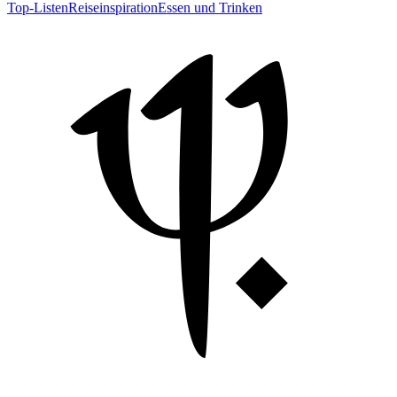
Top-Listen
Reiseinspiration
Essen und Trinken