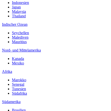
Indonesien
Japan
Malaysia
Thailand
Indischer Ozean
Seychellen
Malediven
Mauritius
Nord- und Mittelamerika
Kanada
Mexiko
Afrika
Marokko
Senegal
Tunesien
Südafrika
Südamerika
Brasilien