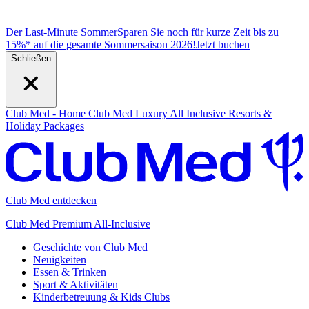
Der Last-Minute Sommer
Sparen Sie noch für kurze Zeit bis zu
15%* auf die gesamte Sommersaison 2026!
J
etzt buchen
Schließen
Club Med - Home
Club Med Luxury All Inclusive Resorts &
Holiday Packages
Club Med entdecken
Club Med Premium All-Inclusive
Geschichte von Club Med
Neuigkeiten
Essen & Trinken
Sport & Aktivitäten
Kinderbetreuung & Kids Clubs