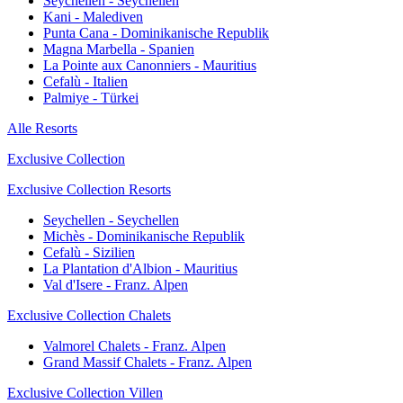
Seychellen - Seychellen
Kani - Malediven
Punta Cana - Dominikanische Republik
Magna Marbella - Spanien
La Pointe aux Canonniers - Mauritius
Cefalù - Italien
Palmiye - Türkei
Alle Resorts
Exclusive Collection
Exclusive Collection Resorts
Seychellen - Seychellen
Michès - Dominikanische Republik
Cefalù - Sizilien
La Plantation d'Albion - Mauritius
Val d'Isere - Franz. Alpen
Exclusive Collection Chalets
Valmorel Chalets - Franz. Alpen
Grand Massif Chalets - Franz. Alpen
Exclusive Collection Villen