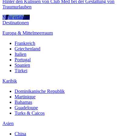
Hinter den Kulissen von Club Med bei der Gestaltung von
Traumurlauben
Mehr erfahren
Destinationen
Europa & Mittelmeerraum
Frankreich
Griechenland
Italien
Portugal
Spanien
Türkei
Karibik
Dominikanische Republik
Martinique
Bahamas
Guadeloupe
Turks & Caicos
Asien
China