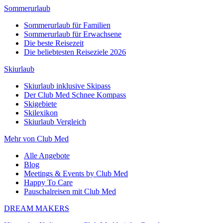
Sommerurlaub
Sommerurlaub für Familien
Sommerurlaub für Erwachsene
Die beste Reisezeit
Die beliebtesten Reiseziele 2026
Skiurlaub
Skiurlaub inklusive Skipass
Der Club Med Schnee Kompass
Skigebiete
Skilexikon
Skiurlaub Vergleich
Mehr von Club Med
Alle Angebote
Blog
Meetings & Events by Club Med
Happy To Care
Pauschalreisen mit Club Med
DREAM MAKERS