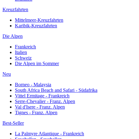
Kreuzfahrten
Mittelmeer-Kreuzfahrten
Karibik-Kreuzfahrten
Die Alpen
Frankreich
Italien
Schweiz
Die Alpen im Sommer
Neu
Borneo - Malaysia
South Africa Beach and Safari - Südafrika
Vittel Ermitage - Frankreich
Serre-Chevalier - Franz. Alpen
Val d'Isere - Franz. Alpen
Tignes - Franz. Alpen
Best-Seller
La Palmyre Atlantique - Frankreich