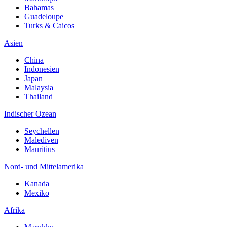
Bahamas
Guadeloupe
Turks & Caicos
Asien
China
Indonesien
Japan
Malaysia
Thailand
Indischer Ozean
Seychellen
Malediven
Mauritius
Nord- und Mittelamerika
Kanada
Mexiko
Afrika