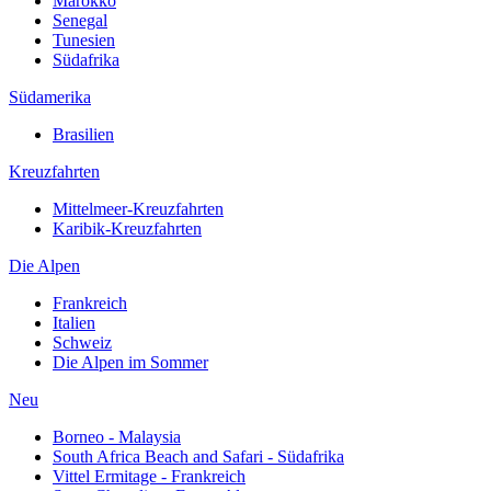
Marokko
Senegal
Tunesien
Südafrika
Südamerika
Brasilien
Kreuzfahrten
Mittelmeer-Kreuzfahrten
Karibik-Kreuzfahrten
Die Alpen
Frankreich
Italien
Schweiz
Die Alpen im Sommer
Neu
Borneo - Malaysia
South Africa Beach and Safari - Südafrika
Vittel Ermitage - Frankreich