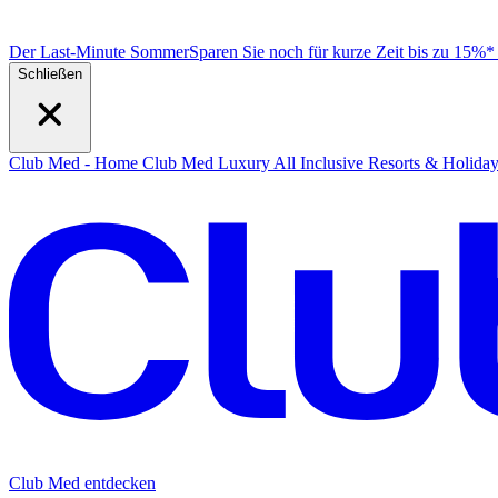
Der Last-Minute Sommer
Sparen Sie noch für kurze Zeit bis zu 15%
Schließen
Club Med - Home
Club Med Luxury All Inclusive Resorts & Holida
Club Med entdecken