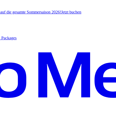
* auf die gesamte Sommersaison 2026!
J
etzt buchen
y Packages