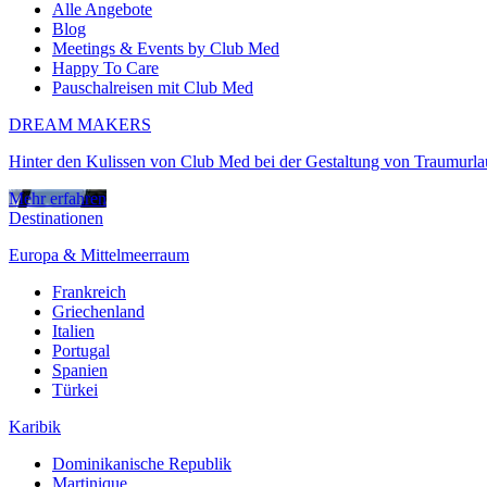
Alle Angebote
Blog
Meetings & Events by Club Med
Happy To Care
Pauschalreisen mit Club Med
DREAM MAKERS
Hinter den Kulissen von Club Med bei der Gestaltung von Traumurl
Mehr erfahren
Destinationen
Europa & Mittelmeerraum
Frankreich
Griechenland
Italien
Portugal
Spanien
Türkei
Karibik
Dominikanische Republik
Martinique