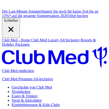
Der Last-Minute Sommer
Sparen Sie noch für kurze Zeit bis zu
15%* auf die gesamte Sommersaison 2026!
J
etzt buchen
Schließen
Club Med - Home
Club Med Luxury All Inclusive Resorts &
Holiday Packages
Club Med entdecken
Club Med Premium All-Inclusive
Geschichte von Club Med
Neuigkeiten
Essen & Trinken
Sport & Aktivitäten
Kinderbetreuung & Kids Clubs