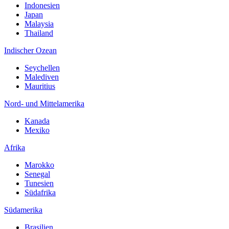
Indonesien
Japan
Malaysia
Thailand
Indischer Ozean
Seychellen
Malediven
Mauritius
Nord- und Mittelamerika
Kanada
Mexiko
Afrika
Marokko
Senegal
Tunesien
Südafrika
Südamerika
Brasilien