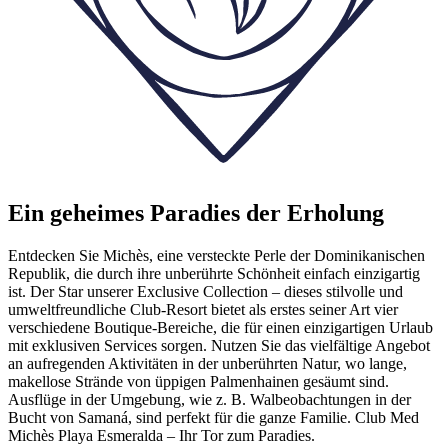
Ein geheimes Paradies der Erholung
Entdecken Sie Michès, eine versteckte Perle der Dominikanischen
Republik, die durch ihre unberührte Schönheit einfach einzigartig
ist. Der Star unserer Exclusive Collection – dieses stilvolle und
umweltfreundliche Club-Resort bietet als erstes seiner Art vier
verschiedene Boutique-Bereiche, die für einen einzigartigen Urlaub
mit exklusiven Services sorgen. Nutzen Sie das vielfältige Angebot
an aufregenden Aktivitäten in der unberührten Natur, wo lange,
makellose Strände von üppigen Palmenhainen gesäumt sind.
Ausflüge in der Umgebung, wie z. B. Walbeobachtungen in der
Bucht von Samaná, sind perfekt für die ganze Familie. Club Med
Michès Playa Esmeralda – Ihr Tor zum Paradies.