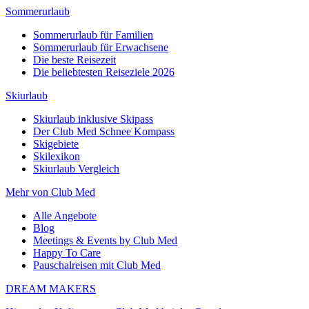
Sommerurlaub
Sommerurlaub für Familien
Sommerurlaub für Erwachsene
Die beste Reisezeit
Die beliebtesten Reiseziele 2026
Skiurlaub
Skiurlaub inklusive Skipass
Der Club Med Schnee Kompass
Skigebiete
Skilexikon
Skiurlaub Vergleich
Mehr von Club Med
Alle Angebote
Blog
Meetings & Events by Club Med
Happy To Care
Pauschalreisen mit Club Med
DREAM MAKERS