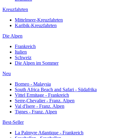
Kreuzfahrten
Mittelmeer-Kreuzfahrten
Karibik-Kreuzfahrten
Die Alpen
Frankreich
Italien
Schweiz
Die Alpen im Sommer
Neu
Borneo - Malaysia
South Africa Beach and Safari - Südafrika
Vittel Ermitage - Frankreich
Serre-Chevalier - Franz. Alpen
Val d'Isere - Franz. Alpen
Tignes - Franz. Alpen
Best-Seller
La Palmyre Atlantique - Frankreich