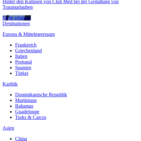
Hinter den Kulissen von Club Med bei der Gestaltung von
Traumurlauben
Mehr erfahren
Destinationen
Europa & Mittelmeerraum
Frankreich
Griechenland
Italien
Portugal
Spanien
Türkei
Karibik
Dominikanische Republik
Martinique
Bahamas
Guadeloupe
Turks & Caicos
Asien
China