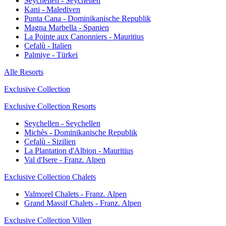
Seychellen - Seychellen
Kani - Malediven
Punta Cana - Dominikanische Republik
Magna Marbella - Spanien
La Pointe aux Canonniers - Mauritius
Cefalù - Italien
Palmiye - Türkei
Alle Resorts
Exclusive Collection
Exclusive Collection Resorts
Seychellen - Seychellen
Michès - Dominikanische Republik
Cefalù - Sizilien
La Plantation d'Albion - Mauritius
Val d'Isere - Franz. Alpen
Exclusive Collection Chalets
Valmorel Chalets - Franz. Alpen
Grand Massif Chalets - Franz. Alpen
Exclusive Collection Villen