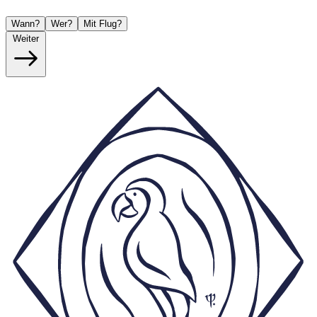
Wann?
Wer?
Mit Flug?
Weiter