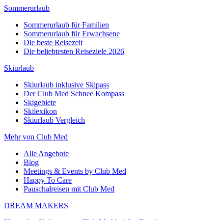
Sommerurlaub
Sommerurlaub für Familien
Sommerurlaub für Erwachsene
Die beste Reisezeit
Die beliebtesten Reiseziele 2026
Skiurlaub
Skiurlaub inklusive Skipass
Der Club Med Schnee Kompass
Skigebiete
Skilexikon
Skiurlaub Vergleich
Mehr von Club Med
Alle Angebote
Blog
Meetings & Events by Club Med
Happy To Care
Pauschalreisen mit Club Med
DREAM MAKERS