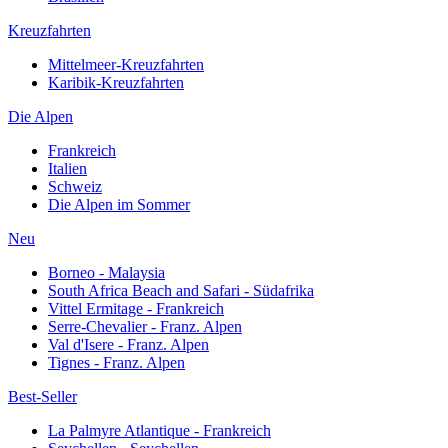
Kreuzfahrten
Mittelmeer-Kreuzfahrten
Karibik-Kreuzfahrten
Die Alpen
Frankreich
Italien
Schweiz
Die Alpen im Sommer
Neu
Borneo - Malaysia
South Africa Beach and Safari - Südafrika
Vittel Ermitage - Frankreich
Serre-Chevalier - Franz. Alpen
Val d'Isere - Franz. Alpen
Tignes - Franz. Alpen
Best-Seller
La Palmyre Atlantique - Frankreich