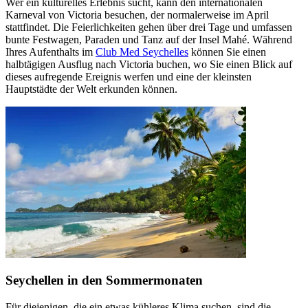
Wer ein kulturelles Erlebnis sucht, kann den internationalen
Karneval von Victoria besuchen, der normalerweise im April
stattfindet. Die Feierlichkeiten gehen über drei Tage und umfassen
bunte Festwagen, Paraden und Tanz auf der Insel Mahé. Während
Ihres Aufenthalts im
Club Med Seychelles
können Sie einen
halbtägigen Ausflug nach Victoria buchen, wo Sie einen Blick auf
dieses aufregende Ereignis werfen und eine der kleinsten
Hauptstädte der Welt erkunden können.
Seychellen in den Sommermonaten
Für diejenigen, die ein etwas kühleres Klima suchen, sind die