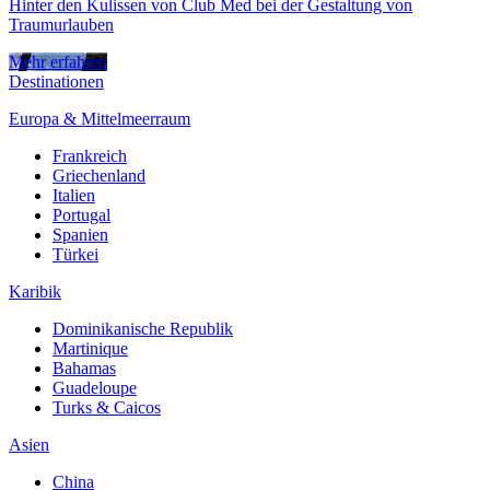
Hinter den Kulissen von Club Med bei der Gestaltung von
Traumurlauben
Mehr erfahren
Destinationen
Europa & Mittelmeerraum
Frankreich
Griechenland
Italien
Portugal
Spanien
Türkei
Karibik
Dominikanische Republik
Martinique
Bahamas
Guadeloupe
Turks & Caicos
Asien
China