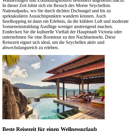
Wanderungen und Erkundungstouren besonders angenehm macht.
In dieser Zeit lohnt sich ein Besuch des Morne Seychellois
Nationalparks, wo Sie durch dichten Dschungel und bis zu
spektakulären Aussichtspunkten wandern können. Auch
Inselhopping ist dann ein Erlebnis, da die kühlere Luft und moderate
Sonneneinstrahlung Ausflüge weniger anstrengend machen.
Entdecken Sie die kulturelle Vielfalt der Hauptstadt Victoria oder
unternehmen Sie eine Bootstour zu den Nachbarinseln. Diese
Reisezeit eignet sich ideal, um die Seychellen aktiv und
abwechslungsreich zu erleben.
Beste Reisezeit für einen Wellnessurlaub