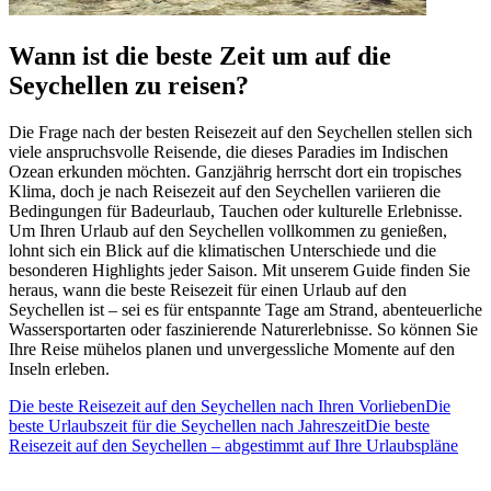
Wann ist die beste Zeit um auf die
Seychellen zu reisen?
Die Frage nach der besten Reisezeit auf den Seychellen stellen sich
viele anspruchsvolle Reisende, die dieses Paradies im Indischen
Ozean erkunden möchten. Ganzjährig herrscht dort ein tropisches
Klima, doch je nach Reisezeit auf den Seychellen variieren die
Bedingungen für Badeurlaub, Tauchen oder kulturelle Erlebnisse.
Um Ihren Urlaub auf den Seychellen vollkommen zu genießen,
lohnt sich ein Blick auf die klimatischen Unterschiede und die
besonderen Highlights jeder Saison. Mit unserem Guide finden Sie
heraus, wann die beste Reisezeit für einen Urlaub auf den
Seychellen ist – sei es für entspannte Tage am Strand, abenteuerliche
Wassersportarten oder faszinierende Naturerlebnisse. So können Sie
Ihre Reise mühelos planen und unvergessliche Momente auf den
Inseln erleben.
Die beste Reisezeit auf den Seychellen nach Ihren Vorlieben
Die
beste Urlaubszeit für die Seychellen nach Jahreszeit
Die beste
Reisezeit auf den Seychellen – abgestimmt auf Ihre Urlaubspläne