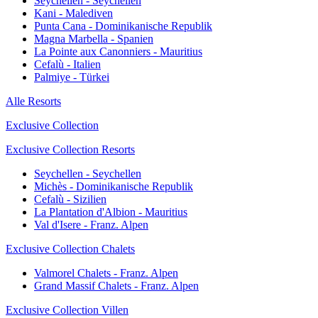
Seychellen - Seychellen
Kani - Malediven
Punta Cana - Dominikanische Republik
Magna Marbella - Spanien
La Pointe aux Canonniers - Mauritius
Cefalù - Italien
Palmiye - Türkei
Alle Resorts
Exclusive Collection
Exclusive Collection Resorts
Seychellen - Seychellen
Michès - Dominikanische Republik
Cefalù - Sizilien
La Plantation d'Albion - Mauritius
Val d'Isere - Franz. Alpen
Exclusive Collection Chalets
Valmorel Chalets - Franz. Alpen
Grand Massif Chalets - Franz. Alpen
Exclusive Collection Villen