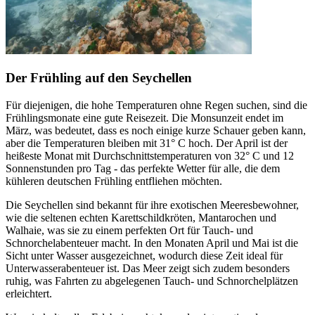
Der Frühling auf den Seychellen
Für diejenigen, die hohe Temperaturen ohne Regen suchen, sind die
Frühlingsmonate eine gute Reisezeit. Die Monsunzeit endet im
März, was bedeutet, dass es noch einige kurze Schauer geben kann,
aber die Temperaturen bleiben mit 31° C hoch. Der April ist der
heißeste Monat mit Durchschnittstemperaturen von 32° C und 12
Sonnenstunden pro Tag - das perfekte Wetter für alle, die dem
kühleren deutschen Frühling entfliehen möchten.
Die Seychellen sind bekannt für ihre exotischen Meeresbewohner,
wie die seltenen echten Karettschildkröten, Mantarochen und
Walhaie, was sie zu einem perfekten Ort für Tauch- und
Schnorchelabenteuer macht. In den Monaten April und Mai ist die
Sicht unter Wasser ausgezeichnet, wodurch diese Zeit ideal für
Unterwasserabenteuer ist. Das Meer zeigt sich zudem besonders
ruhig, was Fahrten zu abgelegenen Tauch- und Schnorchelplätzen
erleichtert.