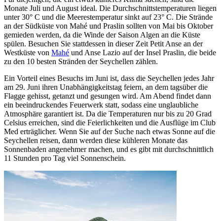
Monate Juli und August ideal. Die Durchschnittstemperaturen liegen
unter 30° C und die Meerestemperatur sinkt auf 23° C. Die Strände
an der Südküste von Mahé und Praslin sollten von Mai bis Oktober
gemieden werden, da die Winde der Saison Algen an die Küste
spülen. Besuchen Sie stattdessen in dieser Zeit Petit Anse an der
Westküste von
Mahé
und Anse Lazio auf der Insel Praslin, die beide
zu den 10 besten Stränden der Seychellen zählen.
Ein Vorteil eines Besuchs im Juni ist, dass die Seychellen jedes Jahr
am 29. Juni ihren Unabhängigkeitstag feiern, an dem tagsüber die
Flagge gehisst, getanzt und gesungen wird. Am Abend findet dann
ein beeindruckendes Feuerwerk statt, sodass eine unglaubliche
Atmosphäre garantiert ist. Da die Temperaturen nur bis zu 20 Grad
Celsius erreichen, sind die Feierlichkeiten und die Ausflüge im Club
Med erträglicher. Wenn Sie auf der Suche nach etwas Sonne auf die
Seychellen reisen, dann werden diese kühleren Monate das
Sonnenbaden angenehmer machen, und es gibt mit durchschnittlich
11 Stunden pro Tag viel Sonnenschein.