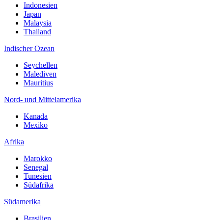
Indonesien
Japan
Malaysia
Thailand
Indischer Ozean
Seychellen
Malediven
Mauritius
Nord- und Mittelamerika
Kanada
Mexiko
Afrika
Marokko
Senegal
Tunesien
Südafrika
Südamerika
Brasilien