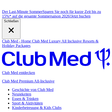
Der Last-Minute Sommer
Sparen Sie noch für kurze Zeit bis zu
15%* auf die gesamte Sommersaison 2026!
J
etzt buchen
Schließen
Club Med - Home
Club Med Luxury All Inclusive Resorts &
Holiday Packages
Club Med entdecken
Club Med Premium All-Inclusive
Geschichte von Club Med
Neuigkeiten
Essen & Trinken
Sport & Aktivitäten
Kinderbetreuung & Kids Clubs