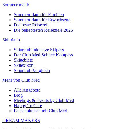
Sommerurlaub
Sommerurlaub für Familien
Sommerurlaub für Erwachsene
Die beste Reisezeit
Die beliebtesten Reiseziele 2026
Skiurlaub
Skiurlaub inklusive Skipass
Der Club Med Schnee Kompass
Skigebiete
Skilexikon
Skiurlaub Vergleich
Mehr von Club Med
Alle Angebote
Blog
Meetings & Events by Club Med
Happy To Care
Pauschalreisen mit Club Med
DREAM MAKERS