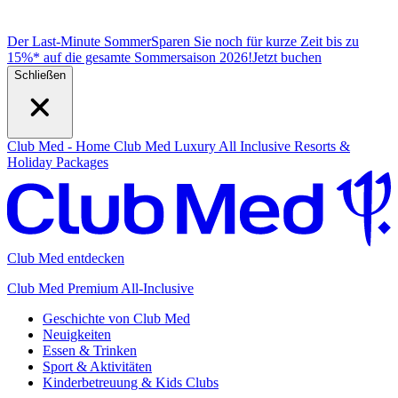
Der Last-Minute Sommer
Sparen Sie noch für kurze Zeit bis zu
15%* auf die gesamte Sommersaison 2026!
J
etzt buchen
Schließen
Club Med - Home
Club Med Luxury All Inclusive Resorts &
Holiday Packages
Club Med entdecken
Club Med Premium All-Inclusive
Geschichte von Club Med
Neuigkeiten
Essen & Trinken
Sport & Aktivitäten
Kinderbetreuung & Kids Clubs