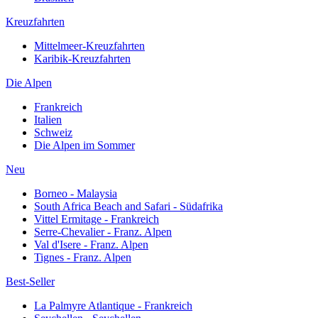
Kreuzfahrten
Mittelmeer-Kreuzfahrten
Karibik-Kreuzfahrten
Die Alpen
Frankreich
Italien
Schweiz
Die Alpen im Sommer
Neu
Borneo - Malaysia
South Africa Beach and Safari - Südafrika
Vittel Ermitage - Frankreich
Serre-Chevalier - Franz. Alpen
Val d'Isere - Franz. Alpen
Tignes - Franz. Alpen
Best-Seller
La Palmyre Atlantique - Frankreich