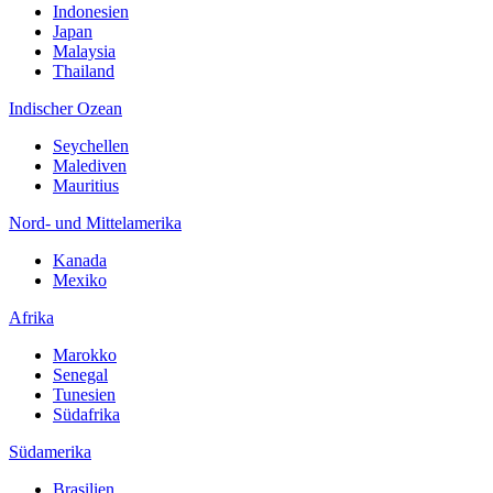
Indonesien
Japan
Malaysia
Thailand
Indischer Ozean
Seychellen
Malediven
Mauritius
Nord- und Mittelamerika
Kanada
Mexiko
Afrika
Marokko
Senegal
Tunesien
Südafrika
Südamerika
Brasilien