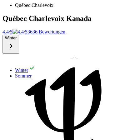
Québec Charlevoix
Québec Charlevoix
Kanada
4.4/5
3636 Bewertungen
Winter
Winter
Sommer