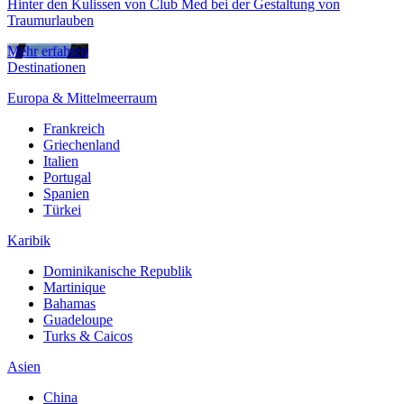
Hinter den Kulissen von Club Med bei der Gestaltung von
Traumurlauben
Mehr erfahren
Destinationen
Europa & Mittelmeerraum
Frankreich
Griechenland
Italien
Portugal
Spanien
Türkei
Karibik
Dominikanische Republik
Martinique
Bahamas
Guadeloupe
Turks & Caicos
Asien
China