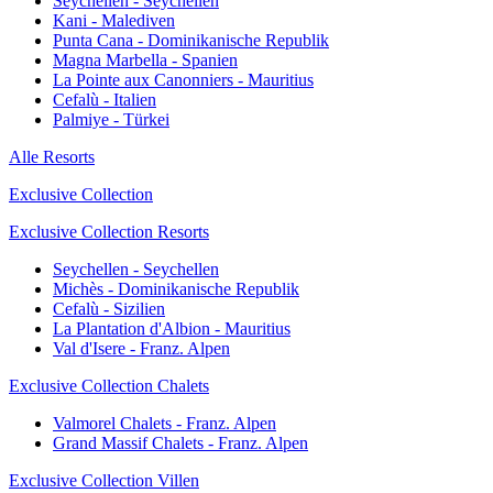
Seychellen - Seychellen
Kani - Malediven
Punta Cana - Dominikanische Republik
Magna Marbella - Spanien
La Pointe aux Canonniers - Mauritius
Cefalù - Italien
Palmiye - Türkei
Alle Resorts
Exclusive Collection
Exclusive Collection Resorts
Seychellen - Seychellen
Michès - Dominikanische Republik
Cefalù - Sizilien
La Plantation d'Albion - Mauritius
Val d'Isere - Franz. Alpen
Exclusive Collection Chalets
Valmorel Chalets - Franz. Alpen
Grand Massif Chalets - Franz. Alpen
Exclusive Collection Villen