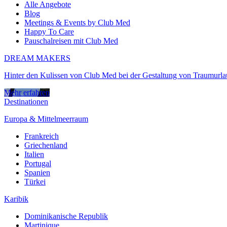
Alle Angebote
Blog
Meetings & Events by Club Med
Happy To Care
Pauschalreisen mit Club Med
DREAM MAKERS
Hinter den Kulissen von Club Med bei der Gestaltung von Traumurl
Mehr erfahren
Destinationen
Europa & Mittelmeerraum
Frankreich
Griechenland
Italien
Portugal
Spanien
Türkei
Karibik
Dominikanische Republik
Martinique