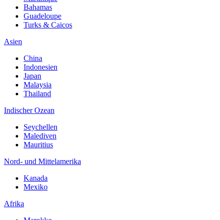
Bahamas
Guadeloupe
Turks & Caicos
Asien
China
Indonesien
Japan
Malaysia
Thailand
Indischer Ozean
Seychellen
Malediven
Mauritius
Nord- und Mittelamerika
Kanada
Mexiko
Afrika