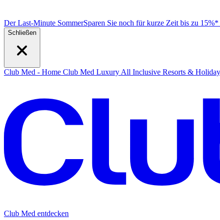
Der Last-Minute Sommer
Sparen Sie noch für kurze Zeit bis zu 15%
Schließen
Club Med - Home
Club Med Luxury All Inclusive Resorts & Holida
Club Med entdecken