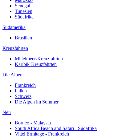
Marokko
Senegal
Tunesien
Südafrika
Südamerika
Brasilien
Kreuzfahrten
Mittelmeer-Kreuzfahrten
Karibik-Kreuzfahrten
Die Alpen
Frankreich
Italien
Schweiz
Die Alpen im Sommer
Neu
Borneo - Malaysia
South Africa Beach and Safari - Südafrika
Vittel Ermitage - Frankreich