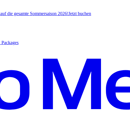
* auf die gesamte Sommersaison 2026!
J
etzt buchen
y Packages