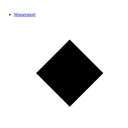
Wassersport