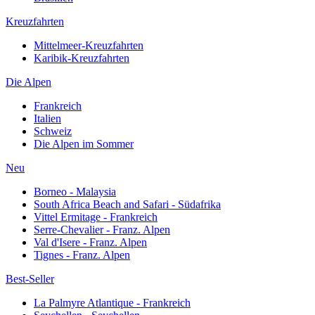
Kreuzfahrten
Mittelmeer-Kreuzfahrten
Karibik-Kreuzfahrten
Die Alpen
Frankreich
Italien
Schweiz
Die Alpen im Sommer
Neu
Borneo - Malaysia
South Africa Beach and Safari - Südafrika
Vittel Ermitage - Frankreich
Serre-Chevalier - Franz. Alpen
Val d'Isere - Franz. Alpen
Tignes - Franz. Alpen
Best-Seller
La Palmyre Atlantique - Frankreich