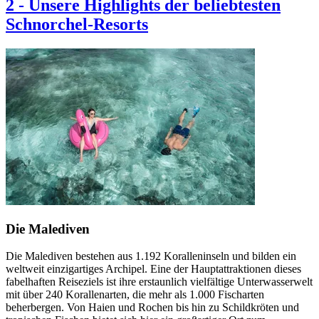
2
-
Unsere Highlights der beliebtesten
Schnorchel-Resorts
Die Malediven
Die Malediven bestehen aus 1.192 Koralleninseln und bilden ein
weltweit einzigartiges Archipel. Eine der Hauptattraktionen dieses
fabelhaften Reiseziels ist ihre erstaunlich vielfältige Unterwasserwelt
mit über 240 Korallenarten, die mehr als 1.000 Fischarten
beherbergen. Von Haien und Rochen bis hin zu Schildkröten und