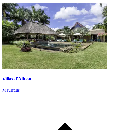
Villas d'Albion
Mauritius