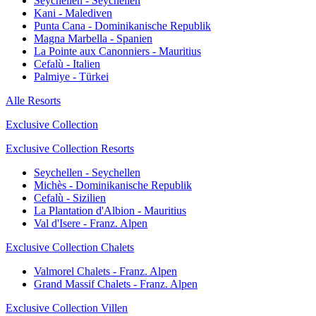
Seychellen - Seychellen
Kani - Malediven
Punta Cana - Dominikanische Republik
Magna Marbella - Spanien
La Pointe aux Canonniers - Mauritius
Cefalù - Italien
Palmiye - Türkei
Alle Resorts
Exclusive Collection
Exclusive Collection Resorts
Seychellen - Seychellen
Michès - Dominikanische Republik
Cefalù - Sizilien
La Plantation d'Albion - Mauritius
Val d'Isere - Franz. Alpen
Exclusive Collection Chalets
Valmorel Chalets - Franz. Alpen
Grand Massif Chalets - Franz. Alpen
Exclusive Collection Villen