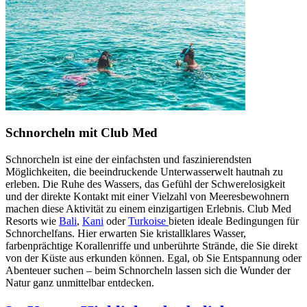
Schnorcheln mit Club Med
Schnorcheln ist eine der einfachsten und faszinierendsten
Möglichkeiten, die beeindruckende Unterwasserwelt hautnah zu
erleben. Die Ruhe des Wassers, das Gefühl der Schwerelosigkeit
und der direkte Kontakt mit einer Vielzahl von Meeresbewohnern
machen diese Aktivität zu einem einzigartigen Erlebnis. Club Med
Resorts wie
Bali
,
Kani
oder
Turkoise
bieten ideale Bedingungen für
Schnorchelfans. Hier erwarten Sie kristallklares Wasser,
farbenprächtige Korallenriffe und unberührte Strände, die Sie direkt
von der Küste aus erkunden können. Egal, ob Sie Entspannung oder
Abenteuer suchen – beim Schnorcheln lassen sich die Wunder der
Natur ganz unmittelbar entdecken.