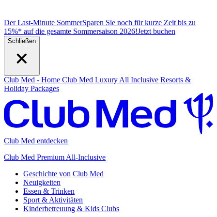
Der Last-Minute Sommer
Sparen Sie noch für kurze Zeit bis zu
15%* auf die gesamte Sommersaison 2026!
J
etzt buchen
Schließen
Club Med - Home
Club Med Luxury All Inclusive Resorts &
Holiday Packages
Club Med entdecken
Club Med Premium All-Inclusive
Geschichte von Club Med
Neuigkeiten
Essen & Trinken
Sport & Aktivitäten
Kinderbetreuung & Kids Clubs