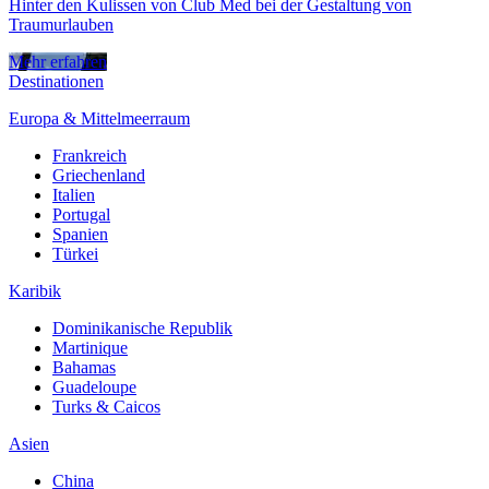
Hinter den Kulissen von Club Med bei der Gestaltung von
Traumurlauben
Mehr erfahren
Destinationen
Europa & Mittelmeerraum
Frankreich
Griechenland
Italien
Portugal
Spanien
Türkei
Karibik
Dominikanische Republik
Martinique
Bahamas
Guadeloupe
Turks & Caicos
Asien
China