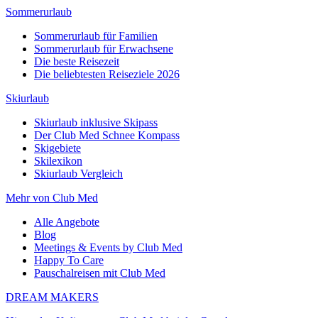
Sommerurlaub
Sommerurlaub für Familien
Sommerurlaub für Erwachsene
Die beste Reisezeit
Die beliebtesten Reiseziele 2026
Skiurlaub
Skiurlaub inklusive Skipass
Der Club Med Schnee Kompass
Skigebiete
Skilexikon
Skiurlaub Vergleich
Mehr von Club Med
Alle Angebote
Blog
Meetings & Events by Club Med
Happy To Care
Pauschalreisen mit Club Med
DREAM MAKERS