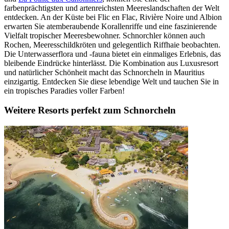
farbenprächtigsten und artenreichsten Meereslandschaften der Welt
entdecken. An der Küste bei Flic en Flac, Rivière Noire und Albion
erwarten Sie atemberaubende Korallenriffe und eine faszinierende
Vielfalt tropischer Meeresbewohner. Schnorchler können auch
Rochen, Meeresschildkröten und gelegentlich Riffhaie beobachten.
Die Unterwasserflora und -fauna bietet ein einmaliges Erlebnis, das
bleibende Eindrücke hinterlässt. Die Kombination aus Luxusresort
und natürlicher Schönheit macht das Schnorcheln in Mauritius
einzigartig. Entdecken Sie diese lebendige Welt und tauchen Sie in
ein tropisches Paradies voller Farben!
Weitere Resorts perfekt zum Schnorcheln