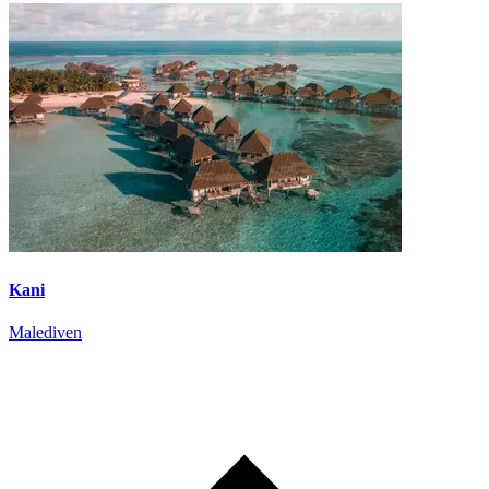
Kani
Malediven