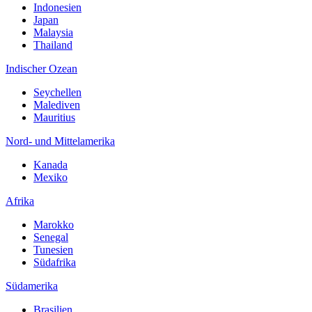
Indonesien
Japan
Malaysia
Thailand
Indischer Ozean
Seychellen
Malediven
Mauritius
Nord- und Mittelamerika
Kanada
Mexiko
Afrika
Marokko
Senegal
Tunesien
Südafrika
Südamerika
Brasilien