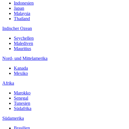
Indonesien
Japan
Malaysia
Thailand
Indischer Ozean
Seychellen
Malediven
Mauritius
Nord- und Mittelamerika
Kanada
Mexiko
Afrika
Marokko
Senegal
Tunesien
Südafrika
Südamerika
Brasilien