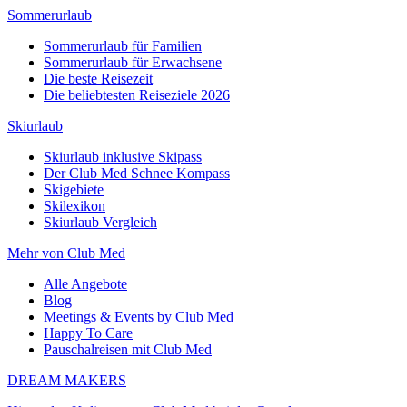
Sommerurlaub
Sommerurlaub für Familien
Sommerurlaub für Erwachsene
Die beste Reisezeit
Die beliebtesten Reiseziele 2026
Skiurlaub
Skiurlaub inklusive Skipass
Der Club Med Schnee Kompass
Skigebiete
Skilexikon
Skiurlaub Vergleich
Mehr von Club Med
Alle Angebote
Blog
Meetings & Events by Club Med
Happy To Care
Pauschalreisen mit Club Med
DREAM MAKERS