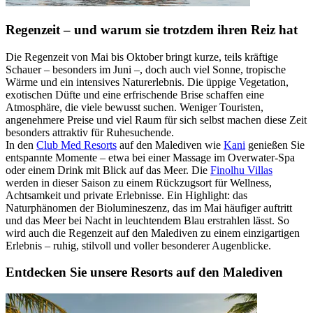
Regenzeit – und warum sie trotzdem ihren Reiz hat
Die Regenzeit von Mai bis Oktober bringt kurze, teils kräftige
Schauer – besonders im Juni –, doch auch viel Sonne, tropische
Wärme und ein intensives Naturerlebnis. Die üppige Vegetation,
exotischen Düfte und eine erfrischende Brise schaffen eine
Atmosphäre, die viele bewusst suchen. Weniger Touristen,
angenehmere Preise und viel Raum für sich selbst machen diese Zeit
besonders attraktiv für Ruhesuchende.
In den
Club Med Resorts
auf den Malediven wie
Kani
genießen Sie
entspannte Momente – etwa bei einer Massage im Overwater-Spa
oder einem Drink mit Blick auf das Meer. Die
Finolhu Villas
werden in dieser Saison zu einem Rückzugsort für Wellness,
Achtsamkeit und private Erlebnisse. Ein Highlight: das
Naturphänomen der Biolumineszenz, das im Mai häufiger auftritt
und das Meer bei Nacht in leuchtendem Blau erstrahlen lässt. So
wird auch die Regenzeit auf den Malediven zu einem einzigartigen
Erlebnis – ruhig, stilvoll und voller besonderer Augenblicke.
Entdecken Sie unsere Resorts auf den Malediven