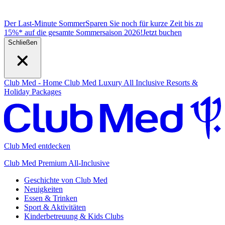
Der Last-Minute Sommer
Sparen Sie noch für kurze Zeit bis zu
15%* auf die gesamte Sommersaison 2026!
J
etzt buchen
Schließen
Club Med - Home
Club Med Luxury All Inclusive Resorts &
Holiday Packages
Club Med entdecken
Club Med Premium All-Inclusive
Geschichte von Club Med
Neuigkeiten
Essen & Trinken
Sport & Aktivitäten
Kinderbetreuung & Kids Clubs