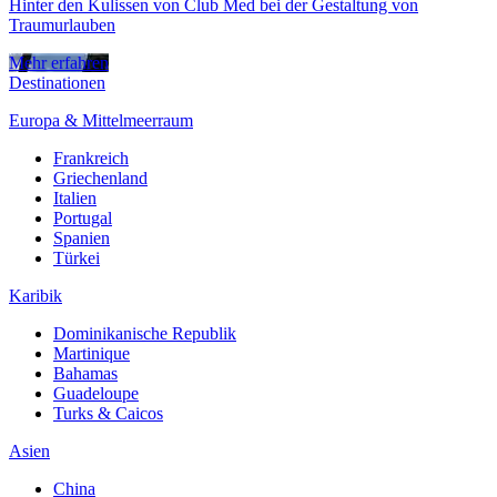
Hinter den Kulissen von Club Med bei der Gestaltung von
Traumurlauben
Mehr erfahren
Destinationen
Europa & Mittelmeerraum
Frankreich
Griechenland
Italien
Portugal
Spanien
Türkei
Karibik
Dominikanische Republik
Martinique
Bahamas
Guadeloupe
Turks & Caicos
Asien
China