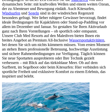
dynamischen Seite: mit kraftvollen Wellen und einem weiten Ozean,
der zu Abenteuer und Bewegung einlädt. Auch Kitesurfen,
Windsurfen
und
Segeln
sind in der windreichen Regenzeit
besonders gefragt. Wer lieber ruhigere Gewässer bevorzugt, findet
ideale Bedingungen für Kajakfahren oder Stand-up-Paddling vor
allem im Dezember und Januar. So gestalten Sie Ihren Aktivurlaub
ganz nach Ihren Vorstellungen – ob sportlich oder entspannt.
Unsere Club Med Resorts auf den Malediven bieten Ihnen ein
breites Angebot an Premium All-Inclusive
Wassersportaktivitäten
,
bei denen Sie sich um nichts kümmern müssen. Vom ersten Moment
an stehen Ihnen professionelle Betreuung, hochwertige Ausrüstung
und sichere Rahmenbedingungen zur Verfügung. Täglich können
Sie neue Sportarten ausprobieren oder Ihre Technik gezielt
verbessern – mit Blick auf das türkisblaue Meer. Ob auf dem
Surfbrett, im Segelboot oder beim Kitesurfen: Hier verbinden sich
sportliche Freiheit und exklusiver Komfort zu einem Erlebnis, das
inspiriert und belebt.