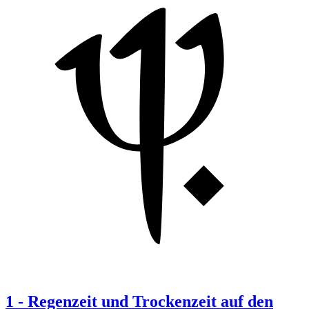
1
-
Regenzeit und Trockenzeit auf den