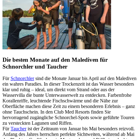
Die besten Monate auf den Malediven für
Schnorchler und Taucher
Für
Schnorchler
sind die Monate Januar bis April auf den Malediven
ein wahres Paradies. In dieser Trockenzeit ist das Wasser besonders
klar und ruhig – ideal, um direkt vom Strand oder aus der
Wasservilla die bunte Unterwasserwelt zu entdecken. Farbenfrohe
Korallenriffe, leuchtende Fischschwärme und die Nähe zur
Oberfläche machen diese Zeit zu einem besonderen Erlebnis – ganz
ohne Tauchschein. In den Club Med Resorts finden Sie
hervorragend zugängliche Schnorchel-Spots sowie geführte Touren
zu versteckten Lagunen und Riffen.
Für
Taucher
ist der Zeitraum von Januar bis Mai besonders reizvoll.
Anfang des Jahres herrschen perfekte Sichtweiten, während ab Mai