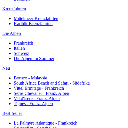
Kreuzfahrten
Mittelmeer-Kreuzfahrten
Karibik-Kreuzfahrten
Die Alpen
Frankreich
Italien
Schweiz
Die Alpen im Sommer
Neu
Borneo - Malaysia
South Africa Beach and Safari - Südafrika
Vittel Ermitage - Frankreich
Serre-Chevalier - Franz. Alpen
Val d'Isere - Franz. Alpen
Tignes - Franz. Alpen
Best-Seller
La Palmyre Atlantique - Frankreich