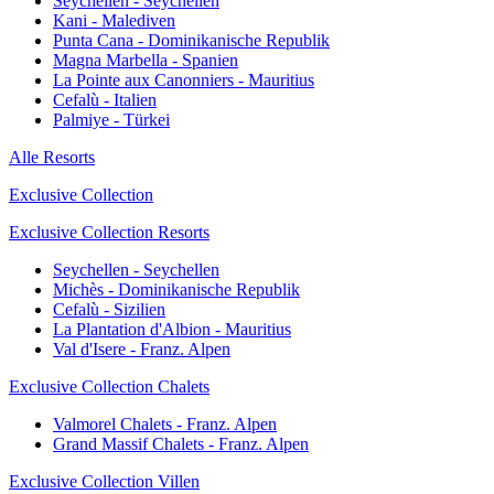
Seychellen - Seychellen
Kani - Malediven
Punta Cana - Dominikanische Republik
Magna Marbella - Spanien
La Pointe aux Canonniers - Mauritius
Cefalù - Italien
Palmiye - Türkei
Alle Resorts
Exclusive Collection
Exclusive Collection Resorts
Seychellen - Seychellen
Michès - Dominikanische Republik
Cefalù - Sizilien
La Plantation d'Albion - Mauritius
Val d'Isere - Franz. Alpen
Exclusive Collection Chalets
Valmorel Chalets - Franz. Alpen
Grand Massif Chalets - Franz. Alpen
Exclusive Collection Villen