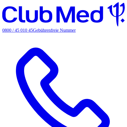
0800 / 45 010 45
Gebührenfreie Nummer