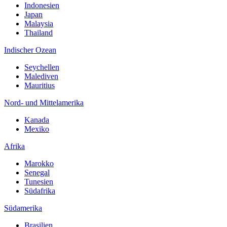
Indonesien
Japan
Malaysia
Thailand
Indischer Ozean
Seychellen
Malediven
Mauritius
Nord- und Mittelamerika
Kanada
Mexiko
Afrika
Marokko
Senegal
Tunesien
Südafrika
Südamerika
Brasilien