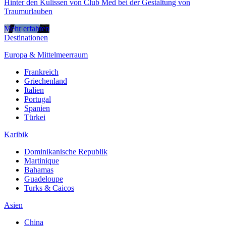
Hinter den Kulissen von Club Med bei der Gestaltung von
Traumurlauben
Mehr erfahren
Destinationen
Europa & Mittelmeerraum
Frankreich
Griechenland
Italien
Portugal
Spanien
Türkei
Karibik
Dominikanische Republik
Martinique
Bahamas
Guadeloupe
Turks & Caicos
Asien
China