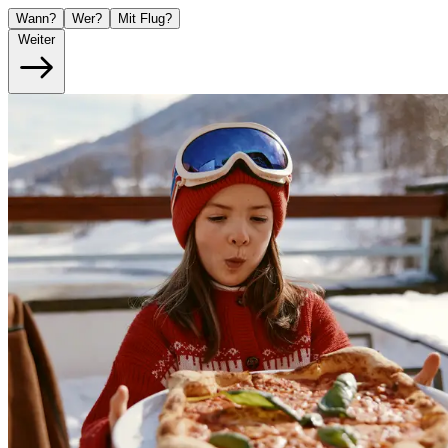
Wann?
Wer?
Mit Flug?
Weiter