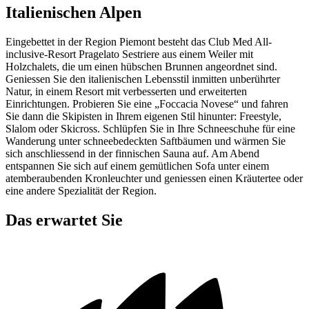
Italienischen Alpen
Eingebettet in der Region Piemont besteht das Club Med All-
inclusive-Resort Pragelato Sestriere aus einem Weiler mit
Holzchalets, die um einen hübschen Brunnen angeordnet sind.
Geniessen Sie den italienischen Lebensstil inmitten unberührter
Natur, in einem Resort mit verbesserten und erweiterten
Einrichtungen. Probieren Sie eine „Foccacia Novese“ und fahren
Sie dann die Skipisten in Ihrem eigenen Stil hinunter: Freestyle,
Slalom oder Skicross. Schlüpfen Sie in Ihre Schneeschuhe für eine
Wanderung unter schneebedeckten Saftbäumen und wärmen Sie
sich anschliessend in der finnischen Sauna auf. Am Abend
entspannen Sie sich auf einem gemütlichen Sofa unter einem
atemberaubenden Kronleuchter und geniessen einen Kräutertee oder
eine andere Spezialität der Region.
Das erwartet Sie