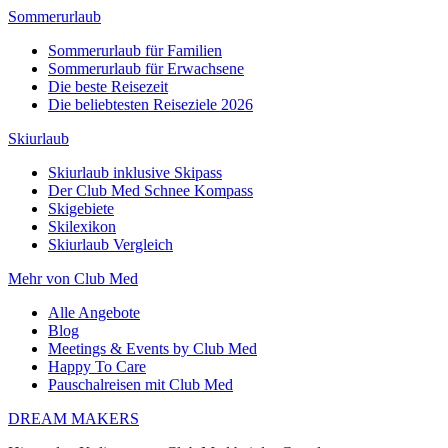
Sommerurlaub
Sommerurlaub für Familien
Sommerurlaub für Erwachsene
Die beste Reisezeit
Die beliebtesten Reiseziele 2026
Skiurlaub
Skiurlaub inklusive Skipass
Der Club Med Schnee Kompass
Skigebiete
Skilexikon
Skiurlaub Vergleich
Mehr von Club Med
Alle Angebote
Blog
Meetings & Events by Club Med
Happy To Care
Pauschalreisen mit Club Med
DREAM MAKERS