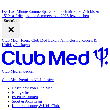
Der Last-Minute Sommer
Sparen Sie noch für kurze Zeit bis zu
15%* auf die gesamte Sommersaison 2026!
J
etzt buchen
Schließen
Club Med - Home
Club Med Luxury All Inclusive Resorts &
Holiday Packages
Club Med entdecken
Club Med Premium All-Inclusive
Geschichte von Club Med
Neuigkeiten
Essen & Trinken
Sport & Aktivitäten
Kinderbetreuung & Kids Clubs