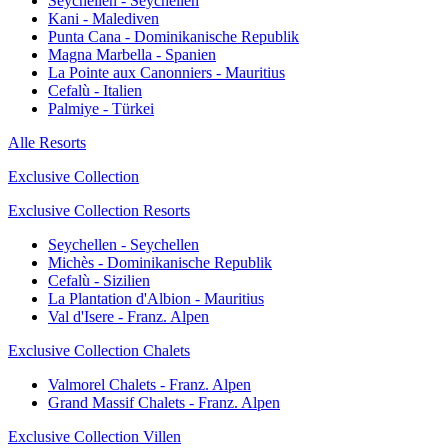
Seychellen - Seychellen
Kani - Malediven
Punta Cana - Dominikanische Republik
Magna Marbella - Spanien
La Pointe aux Canonniers - Mauritius
Cefalù - Italien
Palmiye - Türkei
Alle Resorts
Exclusive Collection
Exclusive Collection Resorts
Seychellen - Seychellen
Michès - Dominikanische Republik
Cefalù - Sizilien
La Plantation d'Albion - Mauritius
Val d'Isere - Franz. Alpen
Exclusive Collection Chalets
Valmorel Chalets - Franz. Alpen
Grand Massif Chalets - Franz. Alpen
Exclusive Collection Villen