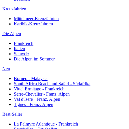
Kreuzfahrten
Mittelmeer-Kreuzfahrten
Karibik-Kreuzfahrten
Die Alpen
Frankreich
Italien
Schweiz
Die Alpen im Sommer
Neu
Borneo - Malaysia
South Africa Beach and Safari - Südafrika
Vittel Ermitage - Frankreich
Serre-Chevalier - Franz. Alpen
Val d'Isere - Franz. Alpen
Tignes - Franz. Alpen
Best-Seller
La Palmyre Atlantique - Frankreich