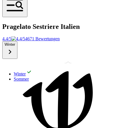
Pragelato Sestriere
Italien
4.4/5
4671 Bewertungen
Winter
Winter
Sommer