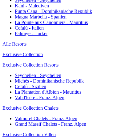
Seychellen - Seychellen
Kani - Malediven
Punta Cana - Dominikanische Republik
Magna Marbella - Spanien
La Pointe aux Canonniers - Mauritius
Cefalù - Italien
Palmiye - Türkei
Alle Resorts
Exclusive Collection
Exclusive Collection Resorts
Seychellen - Seychellen
Michès - Dominikanische Republik
Cefalù - Sizilien
La Plantation d'Albion - Mauritius
Val d'Isere - Franz. Alpen
Exclusive Collection Chalets
Valmorel Chalets - Franz. Alpen
Grand Massif Chalets - Franz. Alpen
Exclusive Collection Villen