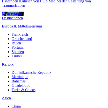
Hinter den Kulissen von Club Med bei der Gestaltung von
Traumurlauben
Mehr erfahren
Destinationen
Europa & Mittelmeerraum
Frankreich
Griechenland
Italien
Portugal
Spanien
Türkei
Karibik
Dominikanische Republik
Martinique
Bahamas
Guadeloupe
Turks & Caicos
Asien
China