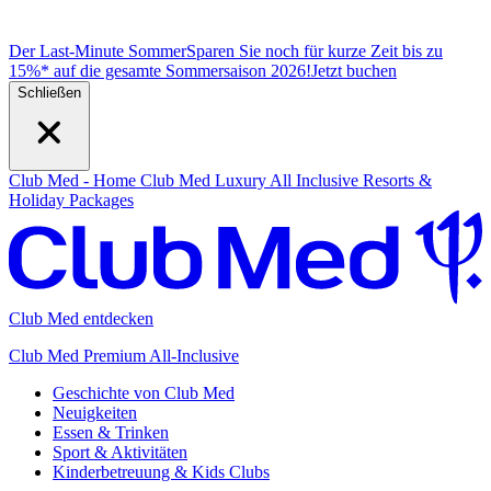
Der Last-Minute Sommer
Sparen Sie noch für kurze Zeit bis zu
15%* auf die gesamte Sommersaison 2026!
J
etzt buchen
Schließen
Club Med - Home
Club Med Luxury All Inclusive Resorts &
Holiday Packages
Club Med entdecken
Club Med Premium All-Inclusive
Geschichte von Club Med
Neuigkeiten
Essen & Trinken
Sport & Aktivitäten
Kinderbetreuung & Kids Clubs