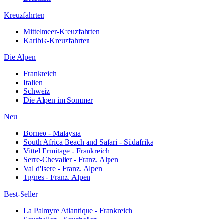
Kreuzfahrten
Mittelmeer-Kreuzfahrten
Karibik-Kreuzfahrten
Die Alpen
Frankreich
Italien
Schweiz
Die Alpen im Sommer
Neu
Borneo - Malaysia
South Africa Beach and Safari - Südafrika
Vittel Ermitage - Frankreich
Serre-Chevalier - Franz. Alpen
Val d'Isere - Franz. Alpen
Tignes - Franz. Alpen
Best-Seller
La Palmyre Atlantique - Frankreich