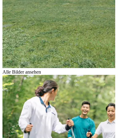
Alle Bilder ansehen