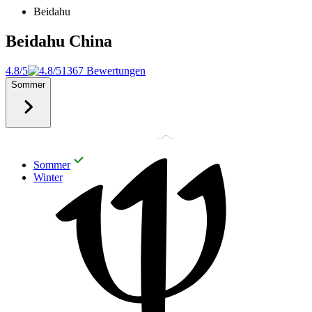
Beidahu
Beidahu
China
4.8/5
1367 Bewertungen
Sommer
Sommer
Winter