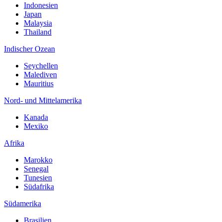
Indonesien
Japan
Malaysia
Thailand
Indischer Ozean
Seychellen
Malediven
Mauritius
Nord- und Mittelamerika
Kanada
Mexiko
Afrika
Marokko
Senegal
Tunesien
Südafrika
Südamerika
Brasilien