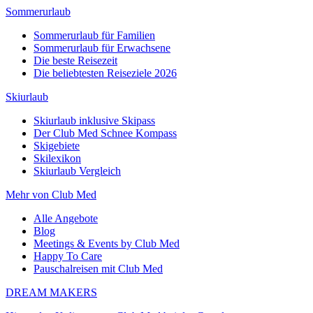
Sommerurlaub
Sommerurlaub für Familien
Sommerurlaub für Erwachsene
Die beste Reisezeit
Die beliebtesten Reiseziele 2026
Skiurlaub
Skiurlaub inklusive Skipass
Der Club Med Schnee Kompass
Skigebiete
Skilexikon
Skiurlaub Vergleich
Mehr von Club Med
Alle Angebote
Blog
Meetings & Events by Club Med
Happy To Care
Pauschalreisen mit Club Med
DREAM MAKERS