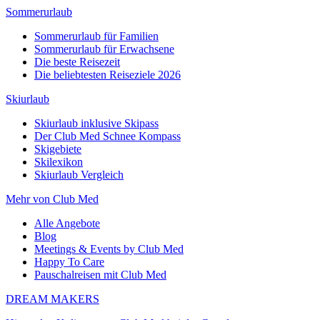
Sommerurlaub
Sommerurlaub für Familien
Sommerurlaub für Erwachsene
Die beste Reisezeit
Die beliebtesten Reiseziele 2026
Skiurlaub
Skiurlaub inklusive Skipass
Der Club Med Schnee Kompass
Skigebiete
Skilexikon
Skiurlaub Vergleich
Mehr von Club Med
Alle Angebote
Blog
Meetings & Events by Club Med
Happy To Care
Pauschalreisen mit Club Med
DREAM MAKERS