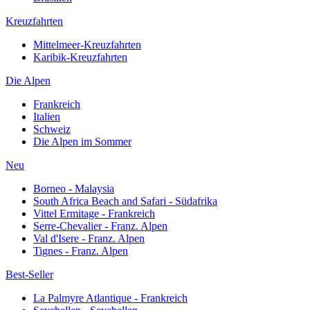
Kreuzfahrten
Mittelmeer-Kreuzfahrten
Karibik-Kreuzfahrten
Die Alpen
Frankreich
Italien
Schweiz
Die Alpen im Sommer
Neu
Borneo - Malaysia
South Africa Beach and Safari - Südafrika
Vittel Ermitage - Frankreich
Serre-Chevalier - Franz. Alpen
Val d'Isere - Franz. Alpen
Tignes - Franz. Alpen
Best-Seller
La Palmyre Atlantique - Frankreich