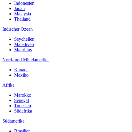
Indonesien
Japan
Malaysia
Thailand
Indischer Ozean
Seychellen
Malediven
Mauritius
Nord- und Mittelamerika
Kanada
Mexiko
Afrika
Marokko
Senegal
Tunesien
Südafrika
Südamerika
Brasilien