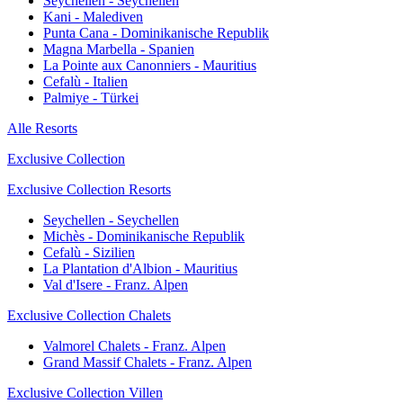
Seychellen - Seychellen
Kani - Malediven
Punta Cana - Dominikanische Republik
Magna Marbella - Spanien
La Pointe aux Canonniers - Mauritius
Cefalù - Italien
Palmiye - Türkei
Alle Resorts
Exclusive Collection
Exclusive Collection Resorts
Seychellen - Seychellen
Michès - Dominikanische Republik
Cefalù - Sizilien
La Plantation d'Albion - Mauritius
Val d'Isere - Franz. Alpen
Exclusive Collection Chalets
Valmorel Chalets - Franz. Alpen
Grand Massif Chalets - Franz. Alpen
Exclusive Collection Villen