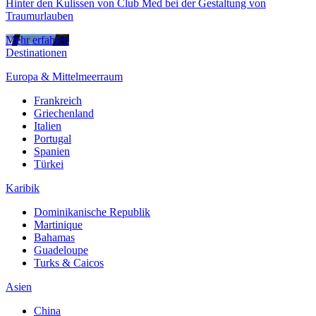
Hinter den Kulissen von Club Med bei der Gestaltung von
Traumurlauben
Mehr erfahren
Destinationen
Europa & Mittelmeerraum
Frankreich
Griechenland
Italien
Portugal
Spanien
Türkei
Karibik
Dominikanische Republik
Martinique
Bahamas
Guadeloupe
Turks & Caicos
Asien
China