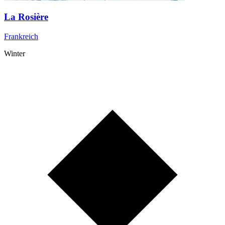
La Rosière
Frankreich
Winter