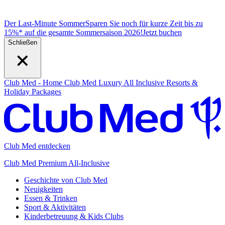
Der Last-Minute Sommer
Sparen Sie noch für kurze Zeit bis zu
15%* auf die gesamte Sommersaison 2026!
J
etzt buchen
Schließen
Club Med - Home
Club Med Luxury All Inclusive Resorts &
Holiday Packages
Club Med entdecken
Club Med Premium All-Inclusive
Geschichte von Club Med
Neuigkeiten
Essen & Trinken
Sport & Aktivitäten
Kinderbetreuung & Kids Clubs