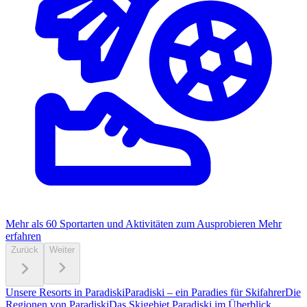
Mehr als 60 Sportarten und Aktivitäten zum Ausprobieren
Mehr
erfahren
Zurück
Weiter
Unsere Resorts in Paradiski
Paradiski – ein Paradies für Skifahrer
Die
Regionen von Paradiski
Das Skigebiet Paradiski im Überblick