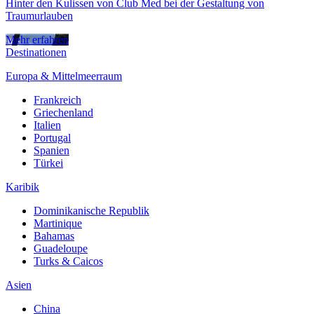
Hinter den Kulissen von Club Med bei der Gestaltung von
Traumurlauben
Mehr erfahren
Destinationen
Europa & Mittelmeerraum
Frankreich
Griechenland
Italien
Portugal
Spanien
Türkei
Karibik
Dominikanische Republik
Martinique
Bahamas
Guadeloupe
Turks & Caicos
Asien
China