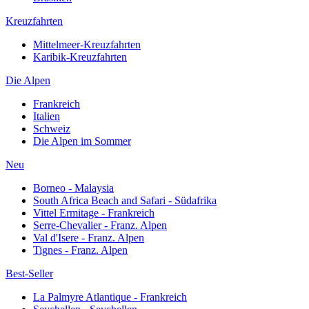
Kreuzfahrten
Mittelmeer-Kreuzfahrten
Karibik-Kreuzfahrten
Die Alpen
Frankreich
Italien
Schweiz
Die Alpen im Sommer
Neu
Borneo - Malaysia
South Africa Beach and Safari - Südafrika
Vittel Ermitage - Frankreich
Serre-Chevalier - Franz. Alpen
Val d'Isere - Franz. Alpen
Tignes - Franz. Alpen
Best-Seller
La Palmyre Atlantique - Frankreich