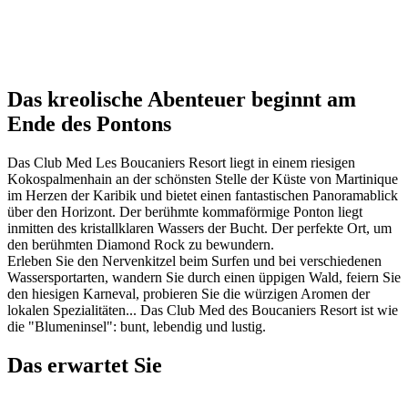
Das kreolische Abenteuer beginnt am
Ende des Pontons
Das Club Med Les Boucaniers Resort liegt in einem riesigen
Kokospalmenhain an der schönsten Stelle der Küste von Martinique
im Herzen der Karibik und bietet einen fantastischen Panoramablick
über den Horizont. Der berühmte kommaförmige Ponton liegt
inmitten des kristallklaren Wassers der Bucht. Der perfekte Ort, um
den berühmten Diamond Rock zu bewundern.
Erleben Sie den Nervenkitzel beim Surfen und bei verschiedenen
Wassersportarten, wandern Sie durch einen üppigen Wald, feiern Sie
den hiesigen Karneval, probieren Sie die würzigen Aromen der
lokalen Spezialitäten... Das Club Med des Boucaniers Resort ist wie
die "Blumeninsel": bunt, lebendig und lustig.
Das erwartet Sie