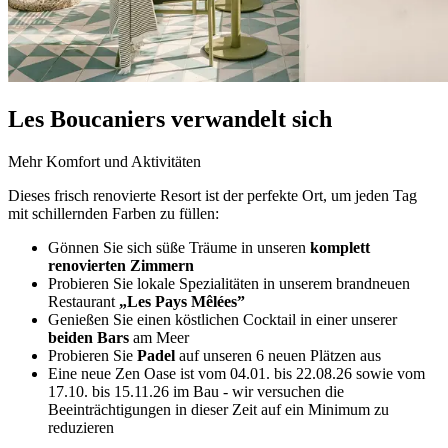
Les Boucaniers verwandelt sich
Mehr Komfort und Aktivitäten
Dieses frisch renovierte Resort ist der perfekte Ort, um jeden Tag
mit schillernden Farben zu füllen:
Gönnen Sie sich süße Träume in unseren
komplett
renovierten Zimmern
Probieren Sie lokale Spezialitäten in unserem brandneuen
Restaurant
„Les Pays Mêlées”
Genießen Sie einen köstlichen Cocktail in einer unserer
beiden Bars
am Meer
Probieren Sie
Padel
auf unseren 6 neuen Plätzen aus
Eine neue Zen Oase ist vom 04.01. bis 22.08.26 sowie vom
17.10. bis 15.11.26 im Bau - wir versuchen die
Beeinträchtigungen in dieser Zeit auf ein Minimum zu
reduzieren