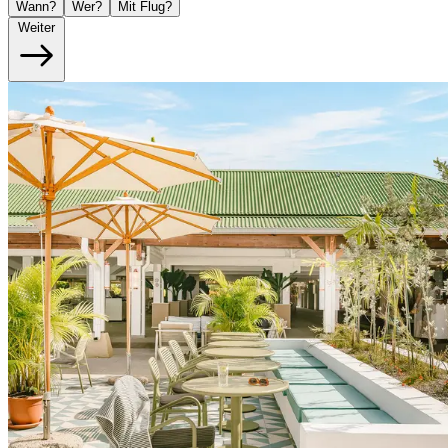
Wann?
Wer?
Mit Flug?
Weiter