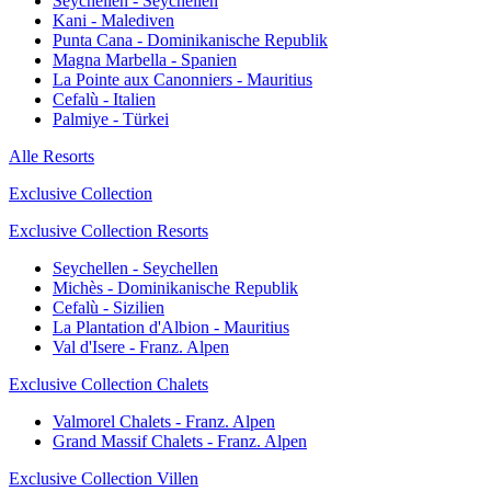
Seychellen - Seychellen
Kani - Malediven
Punta Cana - Dominikanische Republik
Magna Marbella - Spanien
La Pointe aux Canonniers - Mauritius
Cefalù - Italien
Palmiye - Türkei
Alle Resorts
Exclusive Collection
Exclusive Collection Resorts
Seychellen - Seychellen
Michès - Dominikanische Republik
Cefalù - Sizilien
La Plantation d'Albion - Mauritius
Val d'Isere - Franz. Alpen
Exclusive Collection Chalets
Valmorel Chalets - Franz. Alpen
Grand Massif Chalets - Franz. Alpen
Exclusive Collection Villen