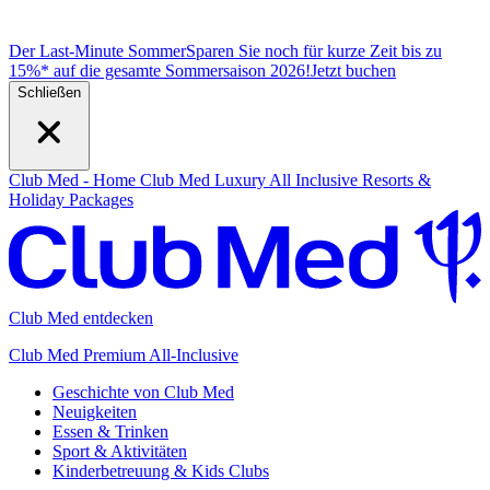
Der Last-Minute Sommer
Sparen Sie noch für kurze Zeit bis zu
15%* auf die gesamte Sommersaison 2026!
J
etzt buchen
Schließen
Club Med - Home
Club Med Luxury All Inclusive Resorts &
Holiday Packages
Club Med entdecken
Club Med Premium All-Inclusive
Geschichte von Club Med
Neuigkeiten
Essen & Trinken
Sport & Aktivitäten
Kinderbetreuung & Kids Clubs