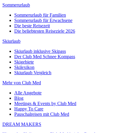
Sommerurlaub
Sommerurlaub für Familien
Sommerurlaub für Erwachsene
Die beste Reisezeit
Die beliebtesten Reiseziele 2026
Skiurlaub
Skiurlaub inklusive Skipass
Der Club Med Schnee Kompass
Skigebiete
Skilexikon
Skiurlaub Vergleich
Mehr von Club Med
Alle Angebote
Blog
Meetings & Events by Club Med
Happy To Care
Pauschalreisen mit Club Med
DREAM MAKERS