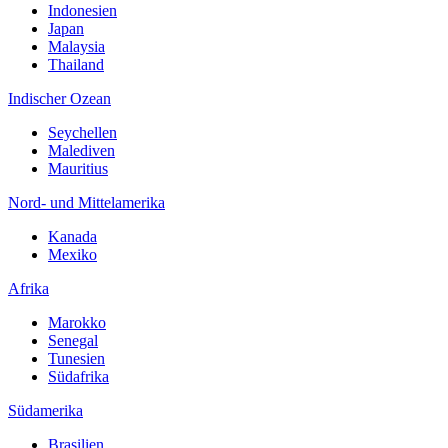
Indonesien
Japan
Malaysia
Thailand
Indischer Ozean
Seychellen
Malediven
Mauritius
Nord- und Mittelamerika
Kanada
Mexiko
Afrika
Marokko
Senegal
Tunesien
Südafrika
Südamerika
Brasilien