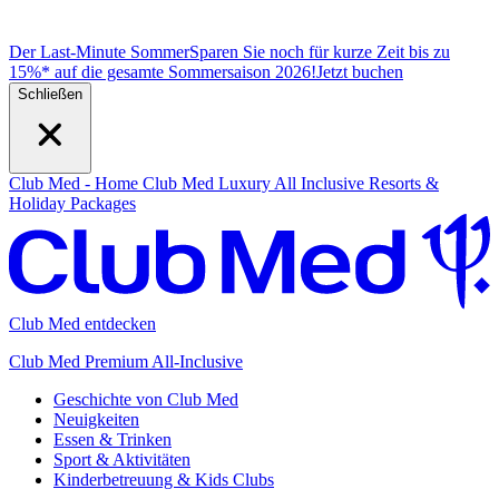
Der Last-Minute Sommer
Sparen Sie noch für kurze Zeit bis zu
15%* auf die gesamte Sommersaison 2026!
J
etzt buchen
Schließen
Club Med - Home
Club Med Luxury All Inclusive Resorts &
Holiday Packages
Club Med entdecken
Club Med Premium All-Inclusive
Geschichte von Club Med
Neuigkeiten
Essen & Trinken
Sport & Aktivitäten
Kinderbetreuung & Kids Clubs