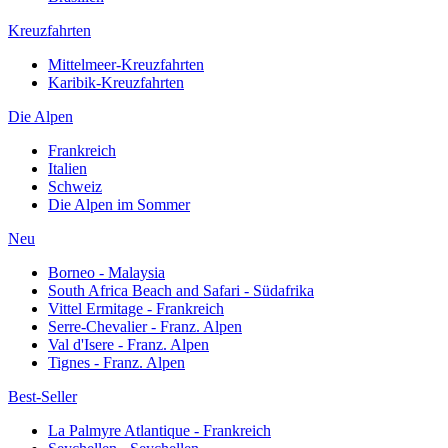
Kreuzfahrten
Mittelmeer-Kreuzfahrten
Karibik-Kreuzfahrten
Die Alpen
Frankreich
Italien
Schweiz
Die Alpen im Sommer
Neu
Borneo - Malaysia
South Africa Beach and Safari - Südafrika
Vittel Ermitage - Frankreich
Serre-Chevalier - Franz. Alpen
Val d'Isere - Franz. Alpen
Tignes - Franz. Alpen
Best-Seller
La Palmyre Atlantique - Frankreich