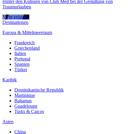
Hinter den Kulissen von Club Med bei der Gestaltung von
Traumurlauben
Mehr erfahren
Destinationen
Europa & Mittelmeerraum
Frankreich
Griechenland
Italien
Portugal
Spanien
Türkei
Karibik
Dominikanische Republik
Martinique
Bahamas
Guadeloupe
Turks & Caicos
Asien
China