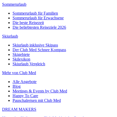
Sommerurlaub
Sommerurlaub für Familien
Sommerurlaub für Erwachsene
Die beste Reisezeit
Die beliebtesten Reiseziele 2026
Skiurlaub
Skiurlaub inklusive Skipass
Der Club Med Schnee Kompass
Skigebiete
Skilexikon
Skiurlaub Vergleich
Mehr von Club Med
Alle Angebote
Blog
Meetings & Events by Club Med
Happy To Care
Pauschalreisen mit Club Med
DREAM MAKERS