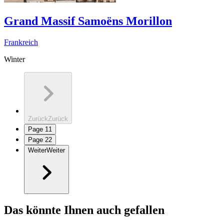
Grand Massif Samoëns Morillon
Frankreich
Winter
Zurück
Zurück
Page
1
1
Page
2
2
Weiter
Weiter
Das könnte Ihnen auch gefallen