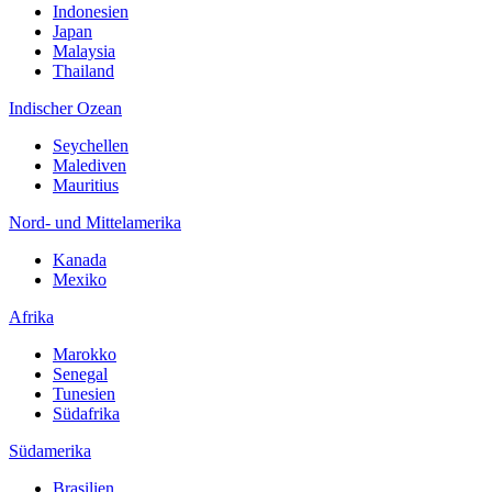
Indonesien
Japan
Malaysia
Thailand
Indischer Ozean
Seychellen
Malediven
Mauritius
Nord- und Mittelamerika
Kanada
Mexiko
Afrika
Marokko
Senegal
Tunesien
Südafrika
Südamerika
Brasilien