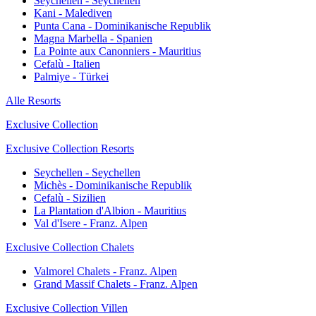
Seychellen - Seychellen
Kani - Malediven
Punta Cana - Dominikanische Republik
Magna Marbella - Spanien
La Pointe aux Canonniers - Mauritius
Cefalù - Italien
Palmiye - Türkei
Alle Resorts
Exclusive Collection
Exclusive Collection Resorts
Seychellen - Seychellen
Michès - Dominikanische Republik
Cefalù - Sizilien
La Plantation d'Albion - Mauritius
Val d'Isere - Franz. Alpen
Exclusive Collection Chalets
Valmorel Chalets - Franz. Alpen
Grand Massif Chalets - Franz. Alpen
Exclusive Collection Villen