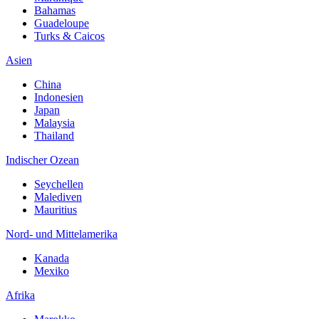
Bahamas
Guadeloupe
Turks & Caicos
Asien
China
Indonesien
Japan
Malaysia
Thailand
Indischer Ozean
Seychellen
Malediven
Mauritius
Nord- und Mittelamerika
Kanada
Mexiko
Afrika