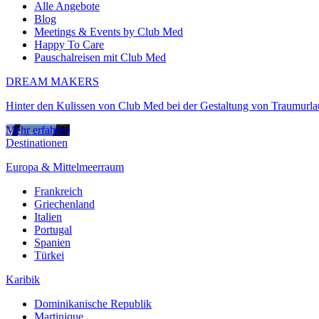
Alle Angebote
Blog
Meetings & Events by Club Med
Happy To Care
Pauschalreisen mit Club Med
DREAM MAKERS
Hinter den Kulissen von Club Med bei der Gestaltung von Traumurl
Mehr erfahren
Destinationen
Europa & Mittelmeerraum
Frankreich
Griechenland
Italien
Portugal
Spanien
Türkei
Karibik
Dominikanische Republik
Martinique