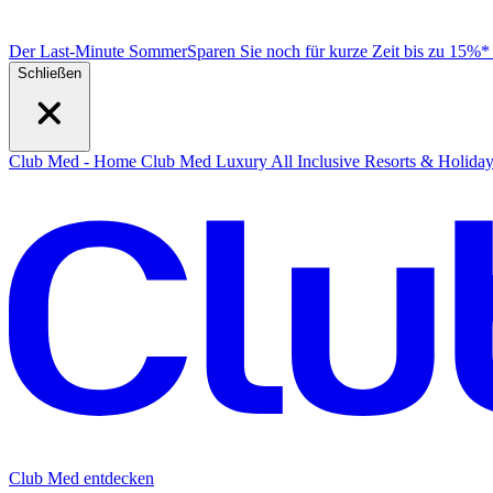
Der Last-Minute Sommer
Sparen Sie noch für kurze Zeit bis zu 15%
Schließen
Club Med - Home
Club Med Luxury All Inclusive Resorts & Holida
Club Med entdecken