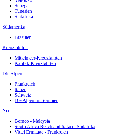
Marokko
Senegal
Tunesien
Südafrika
Südamerika
Brasilien
Kreuzfahrten
Mittelmeer-Kreuzfahrten
Karibik-Kreuzfahrten
Die Alpen
Frankreich
Italien
Schweiz
Die Alpen im Sommer
Neu
Borneo - Malaysia
South Africa Beach and Safari - Südafrika
Vittel Ermitage - Frankreich