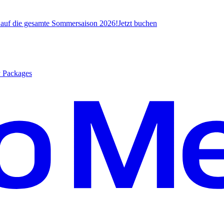
* auf die gesamte Sommersaison 2026!
J
etzt buchen
y Packages