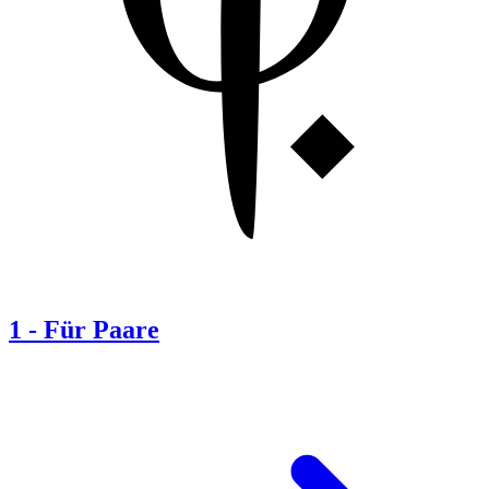
1
-
Für Paare