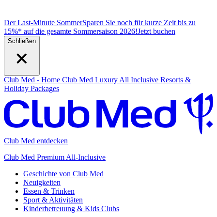
Der Last-Minute Sommer
Sparen Sie noch für kurze Zeit bis zu
15%* auf die gesamte Sommersaison 2026!
J
etzt buchen
Schließen
Club Med - Home
Club Med Luxury All Inclusive Resorts &
Holiday Packages
Club Med entdecken
Club Med Premium All-Inclusive
Geschichte von Club Med
Neuigkeiten
Essen & Trinken
Sport & Aktivitäten
Kinderbetreuung & Kids Clubs