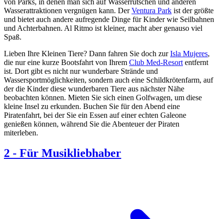
von Parks, in denen man sich auf Wasserrutschen und anderen
Wasserattraktionen vergnügen kann. Der
Ventura Park
ist der größte
und bietet auch andere aufregende Dinge für Kinder wie Seilbahnen
und Achterbahnen. Al Ritmo ist kleiner, macht aber genauso viel
Spaß.
Lieben Ihre Kleinen Tiere? Dann fahren Sie doch zur
Isla Mujeres
,
die nur eine kurze Bootsfahrt von Ihrem
Club Med-Resort
entfernt
ist. Dort gibt es nicht nur wunderbare Strände und
Wassersportmöglichkeiten, sondern auch eine Schildkrötenfarm, auf
der die Kinder diese wunderbaren Tiere aus nächster Nähe
beobachten können. Mieten Sie sich einen Golfwagen, um diese
kleine Insel zu erkunden. Buchen Sie für den Abend eine
Piratenfahrt, bei der Sie ein Essen auf einer echten Galeone
genießen können, während Sie die Abenteuer der Piraten
miterleben.
2
-
Für Musikliebhaber