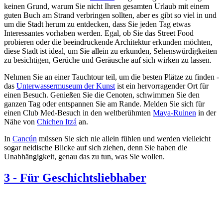
keinen Grund, warum Sie nicht Ihren gesamten Urlaub mit einem
guten Buch am Strand verbringen sollten, aber es gibt so viel in und
um die Stadt herum zu entdecken, dass Sie jeden Tag etwas
Interessantes vorhaben werden. Egal, ob Sie das Street Food
probieren oder die beeindruckende Architektur erkunden möchten,
diese Stadt ist ideal, um Sie allein zu erkunden, Sehenswürdigkeiten
zu besichtigen, Gerüche und Geräusche auf sich wirken zu lassen.
Nehmen Sie an einer Tauchtour teil, um die besten Plätze zu finden -
das
Unterwassermuseum der Kunst
ist ein hervorragender Ort für
einen Besuch. Genießen Sie die Cenoten, schwimmen Sie den
ganzen Tag oder entspannen Sie am Rande. Melden Sie sich für
einen Club Med-Besuch in den weltberühmten
Maya-Ruinen
in der
Nähe von
Chichen Itzá
an.
In
Cancún
müssen Sie sich nie allein fühlen und werden vielleicht
sogar neidische Blicke auf sich ziehen, denn Sie haben die
Unabhängigkeit, genau das zu tun, was Sie wollen.
3
-
Für Geschichtsliebhaber