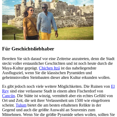
Für Geschichtsliebhaber
Bereiten Sie sich darauf vor eine Zeitreise anzutreten, denn die Stadt
steckt voller erstaunlicher Geschichten und ist noch heute durch die
Maya-Kultur geprägt.
Chichen Itzá
ist das naheliegendste
Ausflugsziel, wenn Sie die klassischen Pyramiden und
geheimnisvollen Steinbauten dieser alten Kultur erkunden wollen.
Es gibt jedoch noch viele weitere Möglichkeiten. Die Ruinen von
El
Rey
sind eine verlassene Stadt in einem alten Fischerdorf von
Cancún
. Die Stätte ist winzig, vermittelt aber ein echtes Gefühl von
Ort und Zeit, die seit ihrer Verlassenheit um 1500 wie eingefroren
scheint.
Tulum
bietet die am besten erhaltenen Relikte in der
Gegend und auch die größte Auswahl an Souvenirs zum
Mitnehmen. Wenn Sie die größte Pyramide sehen wollen, sollten Sie