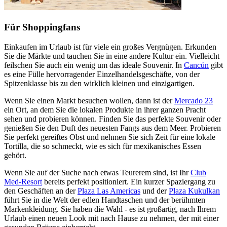
Für Shoppingfans
Einkaufen im Urlaub ist für viele ein großes Vergnügen. Erkunden
Sie die Märkte und tauchen Sie in eine andere Kultur ein. Vielleicht
feilschen Sie auch ein wenig um das ideale Souvenir. In
Cancún
gibt
es eine Fülle hervorragender Einzelhandelsgeschäfte, von der
Spitzenklasse bis zu den wirklich kleinen und einzigartigen.
Wenn Sie einen Markt besuchen wollen, dann ist der
Mercado 23
ein Ort, an dem Sie die lokalen Produkte in ihrer ganzen Pracht
sehen und probieren können. Finden Sie das perfekte Souvenir oder
genießen Sie den Duft des neuesten Fangs aus dem Meer. Probieren
Sie perfekt gereiftes Obst und nehmen Sie sich Zeit für eine lokale
Tortilla, die so schmeckt, wie es sich für mexikanisches Essen
gehört.
Wenn Sie auf der Suche nach etwas Teurerem sind, ist Ihr
Club
Med-Resort
bereits perfekt positioniert. Ein kurzer Spaziergang zu
den Geschäften an der
Plaza Las Americas
und der
Plaza Kukulkan
führt Sie in die Welt der edlen Handtaschen und der berühmten
Markenkleidung. Sie haben die Wahl - es ist großartig, nach Ihrem
Urlaub einen neuen Look mit nach Hause zu nehmen, der mit einer