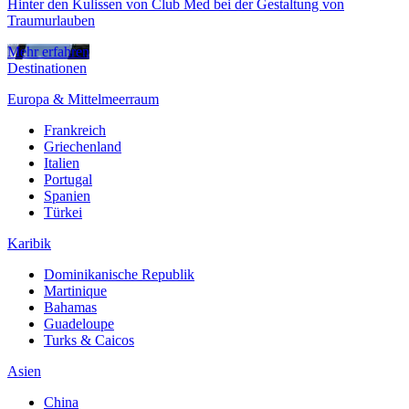
Hinter den Kulissen von Club Med bei der Gestaltung von
Traumurlauben
Mehr erfahren
Destinationen
Europa & Mittelmeerraum
Frankreich
Griechenland
Italien
Portugal
Spanien
Türkei
Karibik
Dominikanische Republik
Martinique
Bahamas
Guadeloupe
Turks & Caicos
Asien
China