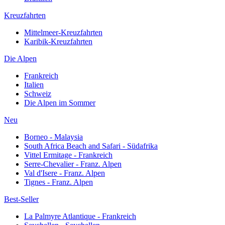
Kreuzfahrten
Mittelmeer-Kreuzfahrten
Karibik-Kreuzfahrten
Die Alpen
Frankreich
Italien
Schweiz
Die Alpen im Sommer
Neu
Borneo - Malaysia
South Africa Beach and Safari - Südafrika
Vittel Ermitage - Frankreich
Serre-Chevalier - Franz. Alpen
Val d'Isere - Franz. Alpen
Tignes - Franz. Alpen
Best-Seller
La Palmyre Atlantique - Frankreich