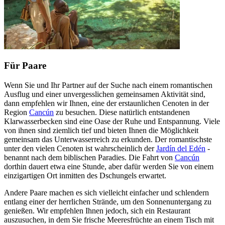
Für Paare
Wenn Sie und Ihr Partner auf der Suche nach einem romantischen
Ausflug und einer unvergesslichen gemeinsamen Aktivität sind,
dann empfehlen wir Ihnen, eine der erstaunlichen Cenoten in der
Region
Cancún
zu besuchen. Diese natürlich entstandenen
Klarwasserbecken sind eine Oase der Ruhe und Entspannung. Viele
von ihnen sind ziemlich tief und bieten Ihnen die Möglichkeit
gemeinsam das Unterwasserreich zu erkunden. Der romantischste
unter den vielen Cenoten ist wahrscheinlich der
Jardín del Edén
-
benannt nach dem biblischen Paradies. Die Fahrt von
Cancún
dorthin dauert etwa eine Stunde, aber dafür werden Sie von einem
einzigartigen Ort inmitten des Dschungels erwartet.
Andere Paare machen es sich vielleicht einfacher und schlendern
entlang einer der herrlichen Strände, um den Sonnenuntergang zu
genießen. Wir empfehlen Ihnen jedoch, sich ein Restaurant
auszusuchen, in dem Sie frische Meeresfrüchte an einem Tisch mit