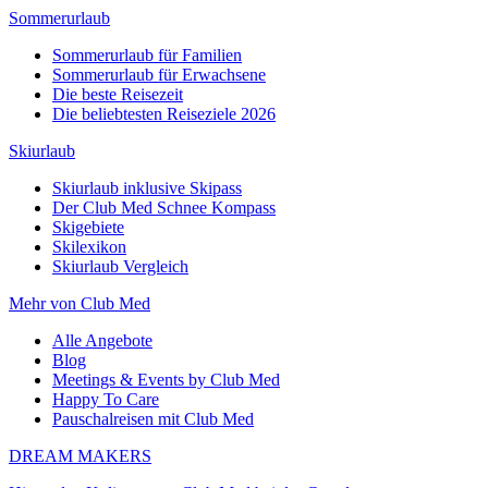
Sommerurlaub
Sommerurlaub für Familien
Sommerurlaub für Erwachsene
Die beste Reisezeit
Die beliebtesten Reiseziele 2026
Skiurlaub
Skiurlaub inklusive Skipass
Der Club Med Schnee Kompass
Skigebiete
Skilexikon
Skiurlaub Vergleich
Mehr von Club Med
Alle Angebote
Blog
Meetings & Events by Club Med
Happy To Care
Pauschalreisen mit Club Med
DREAM MAKERS