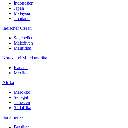
Indonesien
Japan
Malaysia
Thailand
Indischer Ozean
Seychellen
Malediven
Mauritius
Nord- und Mittelamerika
Kanada
Mexiko
Afrika
Marokko
Senegal
Tunesien
Südafrika
Südamerika
Brasilien