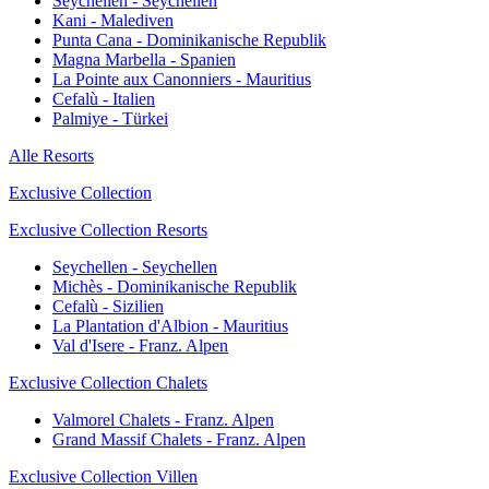
Seychellen - Seychellen
Kani - Malediven
Punta Cana - Dominikanische Republik
Magna Marbella - Spanien
La Pointe aux Canonniers - Mauritius
Cefalù - Italien
Palmiye - Türkei
Alle Resorts
Exclusive Collection
Exclusive Collection Resorts
Seychellen - Seychellen
Michès - Dominikanische Republik
Cefalù - Sizilien
La Plantation d'Albion - Mauritius
Val d'Isere - Franz. Alpen
Exclusive Collection Chalets
Valmorel Chalets - Franz. Alpen
Grand Massif Chalets - Franz. Alpen
Exclusive Collection Villen