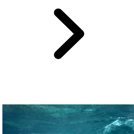
Far from the cliche of the All-Inclusive resort being a standardised
beach experience, a Club Med holiday is all about how you feel,
what you will remember, and you being amazed