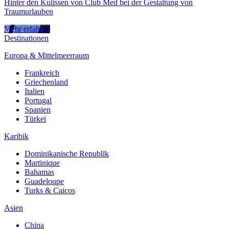
Hinter den Kulissen von Club Med bei der Gestaltung von
Traumurlauben
Mehr erfahren
Destinationen
Europa & Mittelmeerraum
Frankreich
Griechenland
Italien
Portugal
Spanien
Türkei
Karibik
Dominikanische Republik
Martinique
Bahamas
Guadeloupe
Turks & Caicos
Asien
China