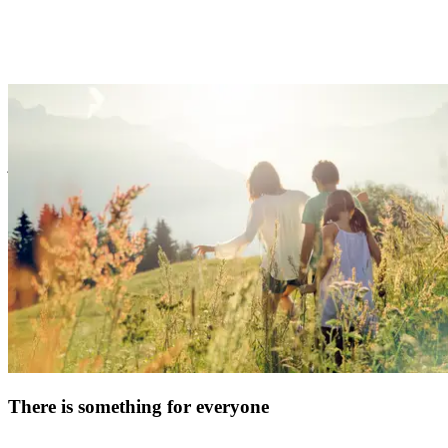
At Club Med, we believe providing you with an easy and hassle-
free experience is the surest way to create great family memories.
So, forget the logistics, we’ve got you covered with handy services
& equipment. Enjoy fun family time, watch your kids blossom, and
just kick back!
There is something for everyone