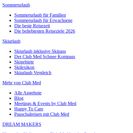
Sommerurlaub
Sommerurlaub für Familien
Sommerurlaub für Erwachsene
Die beste Reisezeit
Die beliebtesten Reiseziele 2026
Skiurlaub
Skiurlaub inklusive Skipass
Der Club Med Schnee Kompass
Skigebiete
Skilexikon
Skiurlaub Vergleich
Mehr von Club Med
Alle Angebote
Blog
Meetings & Events by Club Med
Happy To Care
Pauschalreisen mit Club Med
DREAM MAKERS