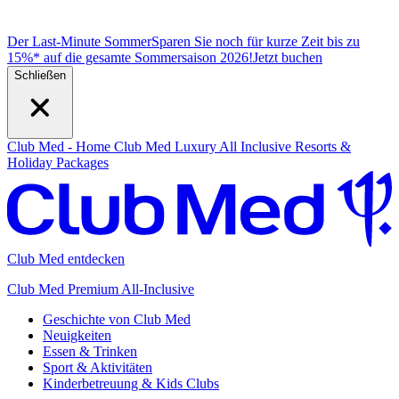
Der Last-Minute Sommer
Sparen Sie noch für kurze Zeit bis zu
15%* auf die gesamte Sommersaison 2026!
J
etzt buchen
Schließen
Club Med - Home
Club Med Luxury All Inclusive Resorts &
Holiday Packages
Club Med entdecken
Club Med Premium All-Inclusive
Geschichte von Club Med
Neuigkeiten
Essen & Trinken
Sport & Aktivitäten
Kinderbetreuung & Kids Clubs