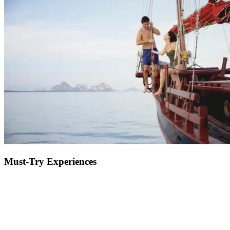
One of the hardest parts of planning a holiday, especially if it’s for
the whole family, is choosing activities that will cater to everyone.
At Club Med we have something for everyone with nightly
entertainment, sports and activities for beginners through to
professionals and childcare facilities to entertain the kids. Get
pampered at the spa and enjoy some much needed quality time as a
couple, or sit back on the beach and get back to nature to feel
recharged.
Must-Try Experiences