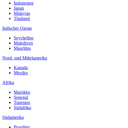
Indonesien
Japan
Malaysia
Thailand
Indischer Ozean
Seychellen
Malediven
Mauritius
Nord- und Mittelamerika
Kanada
Mexiko
Afrika
Marokko
Senegal
Tunesien
Südafrika
Südamerika
Brasilien