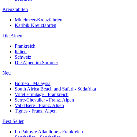
Kreuzfahrten
Mittelmeer-Kreuzfahrten
Karibik-Kreuzfahrten
Die Alpen
Frankreich
Italien
Schweiz
Die Alpen im Sommer
Neu
Borneo - Malaysia
South Africa Beach and Safari - Südafrika
Vittel Ermitage - Frankreich
Serre-Chevalier - Franz. Alpen
Val d'Isere - Franz. Alpen
Tignes - Franz. Alpen
Best-Seller
La Palmyre Atlantique - Frankreich