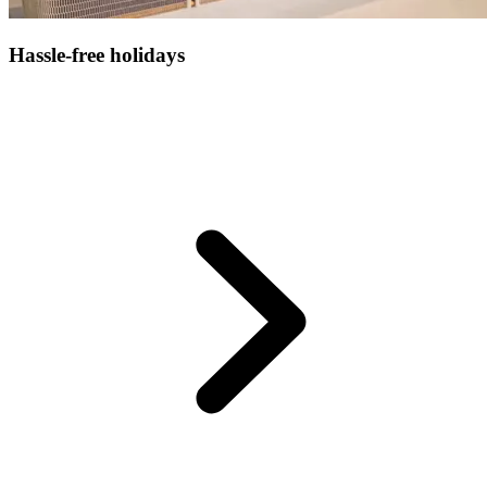
Hassle-free holidays