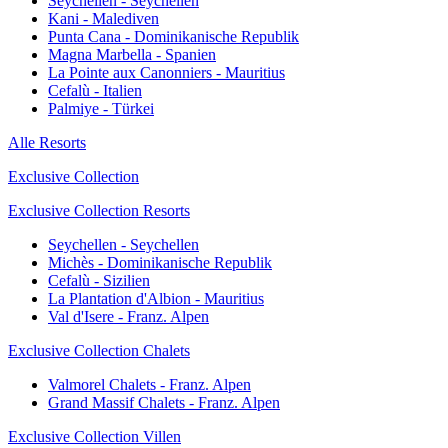
Seychellen - Seychellen
Kani - Malediven
Punta Cana - Dominikanische Republik
Magna Marbella - Spanien
La Pointe aux Canonniers - Mauritius
Cefalù - Italien
Palmiye - Türkei
Alle Resorts
Exclusive Collection
Exclusive Collection Resorts
Seychellen - Seychellen
Michès - Dominikanische Republik
Cefalù - Sizilien
La Plantation d'Albion - Mauritius
Val d'Isere - Franz. Alpen
Exclusive Collection Chalets
Valmorel Chalets - Franz. Alpen
Grand Massif Chalets - Franz. Alpen
Exclusive Collection Villen