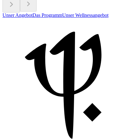
Unser Angebot
Das Programm
Unser Wellnessangebot