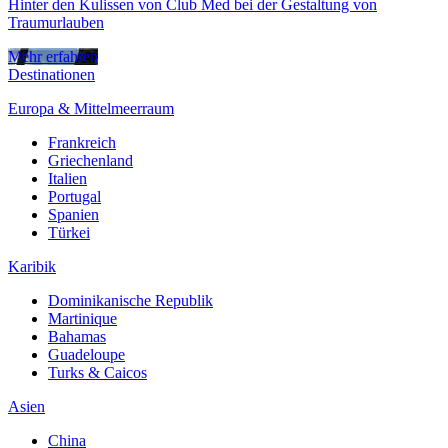
Hinter den Kulissen von Club Med bei der Gestaltung von
Traumurlauben
Mehr erfahren
Destinationen
Europa & Mittelmeerraum
Frankreich
Griechenland
Italien
Portugal
Spanien
Türkei
Karibik
Dominikanische Republik
Martinique
Bahamas
Guadeloupe
Turks & Caicos
Asien
China