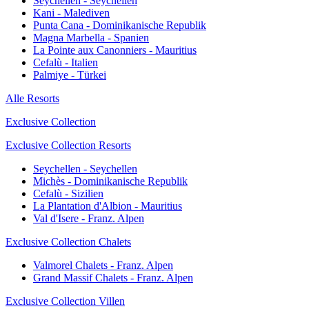
Seychellen - Seychellen
Kani - Malediven
Punta Cana - Dominikanische Republik
Magna Marbella - Spanien
La Pointe aux Canonniers - Mauritius
Cefalù - Italien
Palmiye - Türkei
Alle Resorts
Exclusive Collection
Exclusive Collection Resorts
Seychellen - Seychellen
Michès - Dominikanische Republik
Cefalù - Sizilien
La Plantation d'Albion - Mauritius
Val d'Isere - Franz. Alpen
Exclusive Collection Chalets
Valmorel Chalets - Franz. Alpen
Grand Massif Chalets - Franz. Alpen
Exclusive Collection Villen