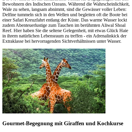
Bewohnern des Indischen Ozeans. Während die Wahrscheinlichkeit,
Wale zu sehen, langsam abnimmt, sind die Gewässer voller Leben:
Delfine tummeln sich in den Wellen und begleiten oft die Boote bei
einer Safari Kreuzfahrt entlang der Küste. Das warme Wasser lockt
zudem Abenteuerlustige zum Tauchen im berühmten Aliwal Shoal
Reef. Hier haben Sie die seltene Gelegenheit, mit etwas Glück Haie
in ihrem natürlichen Lebensraum zu treffen - ein Adrenalinkick der
Extraklasse bei hervorragenden Sichtverhältnissen unter Wasser.
Gourmet-Begegnung mit Giraffen und Kochkurse