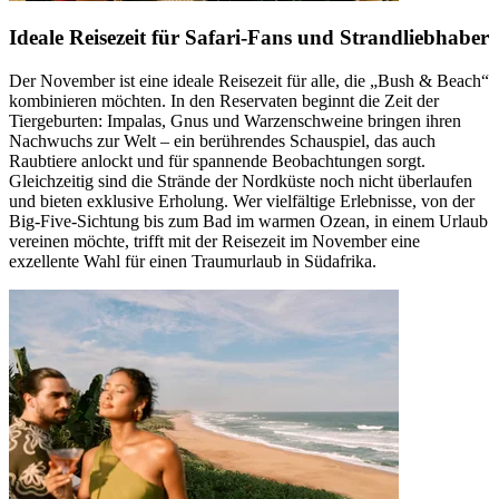
Ideale Reisezeit für Safari-Fans und Strandliebhaber
Der November ist eine ideale Reisezeit für alle, die „Bush & Beach“
kombinieren möchten. In den Reservaten beginnt die Zeit der
Tiergeburten: Impalas, Gnus und Warzenschweine bringen ihren
Nachwuchs zur Welt – ein berührendes Schauspiel, das auch
Raubtiere anlockt und für spannende Beobachtungen sorgt.
Gleichzeitig sind die Strände der Nordküste noch nicht überlaufen
und bieten exklusive Erholung. Wer vielfältige Erlebnisse, von der
Big-Five-Sichtung bis zum Bad im warmen Ozean, in einem Urlaub
vereinen möchte, trifft mit der Reisezeit im November eine
exzellente Wahl für einen Traumurlaub in Südafrika.