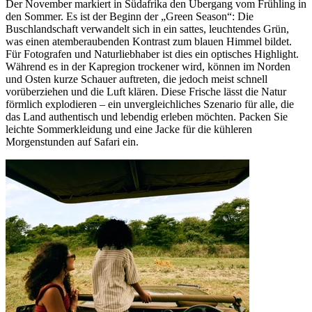
Der November markiert in Südafrika den Übergang vom Frühling in
den Sommer. Es ist der Beginn der „Green Season“: Die
Buschlandschaft verwandelt sich in ein sattes, leuchtendes Grün,
was einen atemberaubenden Kontrast zum blauen Himmel bildet.
Für Fotografen und Naturliebhaber ist dies ein optisches Highlight.
Während es in der Kapregion trockener wird, können im Norden
und Osten kurze Schauer auftreten, die jedoch meist schnell
vorüberziehen und die Luft klären. Diese Frische lässt die Natur
förmlich explodieren – ein unvergleichliches Szenario für alle, die
das Land authentisch und lebendig erleben möchten. Packen Sie
leichte Sommerkleidung und eine Jacke für die kühleren
Morgenstunden auf Safari ein.