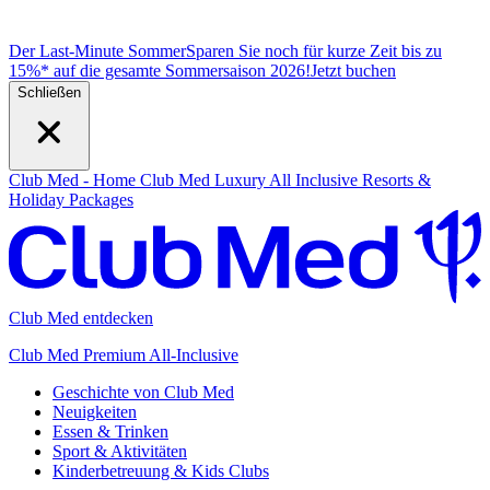
Der Last-Minute Sommer
Sparen Sie noch für kurze Zeit bis zu
15%* auf die gesamte Sommersaison 2026!
J
etzt buchen
Schließen
Club Med - Home
Club Med Luxury All Inclusive Resorts &
Holiday Packages
Club Med entdecken
Club Med Premium All-Inclusive
Geschichte von Club Med
Neuigkeiten
Essen & Trinken
Sport & Aktivitäten
Kinderbetreuung & Kids Clubs