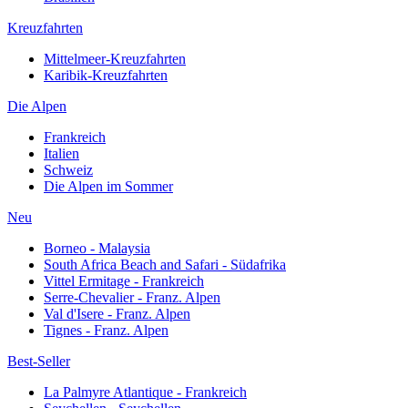
Kreuzfahrten
Mittelmeer-Kreuzfahrten
Karibik-Kreuzfahrten
Die Alpen
Frankreich
Italien
Schweiz
Die Alpen im Sommer
Neu
Borneo - Malaysia
South Africa Beach and Safari - Südafrika
Vittel Ermitage - Frankreich
Serre-Chevalier - Franz. Alpen
Val d'Isere - Franz. Alpen
Tignes - Franz. Alpen
Best-Seller
La Palmyre Atlantique - Frankreich