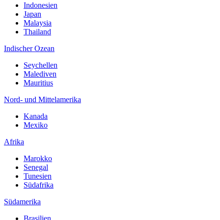
Indonesien
Japan
Malaysia
Thailand
Indischer Ozean
Seychellen
Malediven
Mauritius
Nord- und Mittelamerika
Kanada
Mexiko
Afrika
Marokko
Senegal
Tunesien
Südafrika
Südamerika
Brasilien