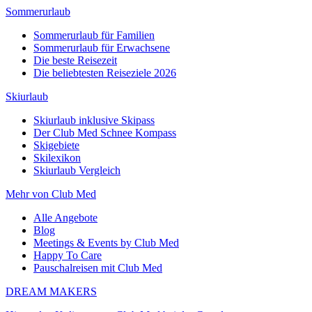
Sommerurlaub
Sommerurlaub für Familien
Sommerurlaub für Erwachsene
Die beste Reisezeit
Die beliebtesten Reiseziele 2026
Skiurlaub
Skiurlaub inklusive Skipass
Der Club Med Schnee Kompass
Skigebiete
Skilexikon
Skiurlaub Vergleich
Mehr von Club Med
Alle Angebote
Blog
Meetings & Events by Club Med
Happy To Care
Pauschalreisen mit Club Med
DREAM MAKERS