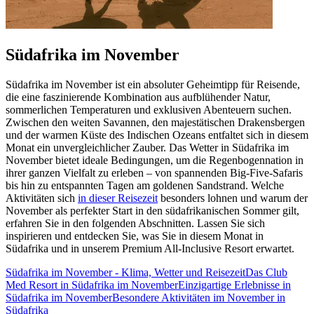
Südafrika im November
Südafrika im November ist ein absoluter Geheimtipp für Reisende,
die eine faszinierende Kombination aus aufblühender Natur,
sommerlichen Temperaturen und exklusiven Abenteuern suchen.
Zwischen den weiten Savannen, den majestätischen Drakensbergen
und der warmen Küste des Indischen Ozeans entfaltet sich in diesem
Monat ein unvergleichlicher Zauber. Das Wetter in Südafrika im
November bietet ideale Bedingungen, um die Regenbogennation in
ihrer ganzen Vielfalt zu erleben – von spannenden Big-Five-Safaris
bis hin zu entspannten Tagen am goldenen Sandstrand. Welche
Aktivitäten sich
in dieser Reisezeit
besonders lohnen und warum der
November als perfekter Start in den südafrikanischen Sommer gilt,
erfahren Sie in den folgenden Abschnitten. Lassen Sie sich
inspirieren und entdecken Sie, was Sie in diesem Monat in
Südafrika und in unserem Premium All-Inclusive Resort erwartet.
Südafrika im November - Klima, Wetter und Reisezeit
Das Club
Med Resort in Südafrika im November
Einzigartige Erlebnisse in
Südafrika im November
Besondere Aktivitäten im November in
Südafrika