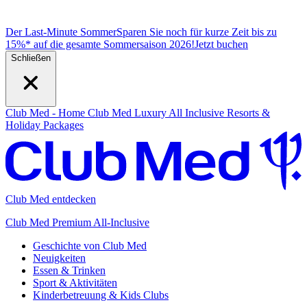
Der Last-Minute Sommer
Sparen Sie noch für kurze Zeit bis zu
15%* auf die gesamte Sommersaison 2026!
J
etzt buchen
Schließen
Club Med - Home
Club Med Luxury All Inclusive Resorts &
Holiday Packages
Club Med entdecken
Club Med Premium All-Inclusive
Geschichte von Club Med
Neuigkeiten
Essen & Trinken
Sport & Aktivitäten
Kinderbetreuung & Kids Clubs