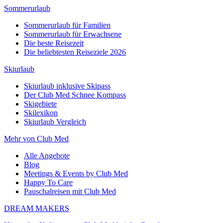
Sommerurlaub
Sommerurlaub für Familien
Sommerurlaub für Erwachsene
Die beste Reisezeit
Die beliebtesten Reiseziele 2026
Skiurlaub
Skiurlaub inklusive Skipass
Der Club Med Schnee Kompass
Skigebiete
Skilexikon
Skiurlaub Vergleich
Mehr von Club Med
Alle Angebote
Blog
Meetings & Events by Club Med
Happy To Care
Pauschalreisen mit Club Med
DREAM MAKERS