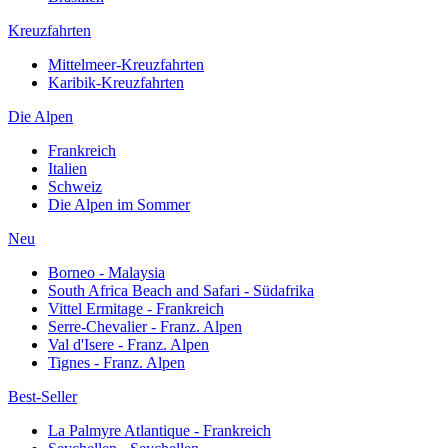
Kreuzfahrten
Mittelmeer-Kreuzfahrten
Karibik-Kreuzfahrten
Die Alpen
Frankreich
Italien
Schweiz
Die Alpen im Sommer
Neu
Borneo - Malaysia
South Africa Beach and Safari - Südafrika
Vittel Ermitage - Frankreich
Serre-Chevalier - Franz. Alpen
Val d'Isere - Franz. Alpen
Tignes - Franz. Alpen
Best-Seller
La Palmyre Atlantique - Frankreich