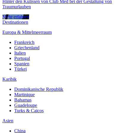
Hinter den Kulissen von Club Med bei der Gestaltung von
Traumurlauben
Mehr erfahren
Destinationen
Europa & Mittelmeerraum
Frankreich
Griechenland
Italien
Portugal
Spanien
Türkei
Karibik
Dominikanische Republik
Martinique
Bahamas
Guadeloupe
Turks & Caicos
Asien
China