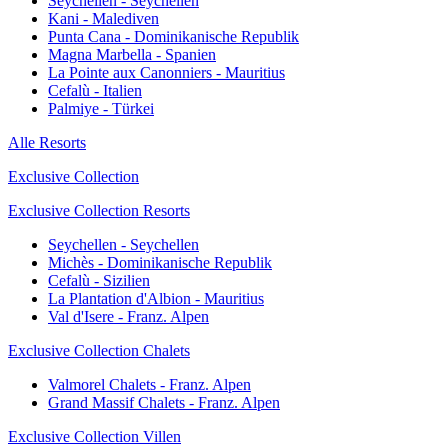
Seychellen - Seychellen
Kani - Malediven
Punta Cana - Dominikanische Republik
Magna Marbella - Spanien
La Pointe aux Canonniers - Mauritius
Cefalù - Italien
Palmiye - Türkei
Alle Resorts
Exclusive Collection
Exclusive Collection Resorts
Seychellen - Seychellen
Michès - Dominikanische Republik
Cefalù - Sizilien
La Plantation d'Albion - Mauritius
Val d'Isere - Franz. Alpen
Exclusive Collection Chalets
Valmorel Chalets - Franz. Alpen
Grand Massif Chalets - Franz. Alpen
Exclusive Collection Villen