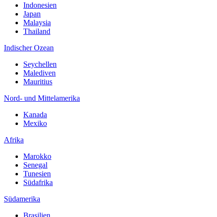
Indonesien
Japan
Malaysia
Thailand
Indischer Ozean
Seychellen
Malediven
Mauritius
Nord- und Mittelamerika
Kanada
Mexiko
Afrika
Marokko
Senegal
Tunesien
Südafrika
Südamerika
Brasilien